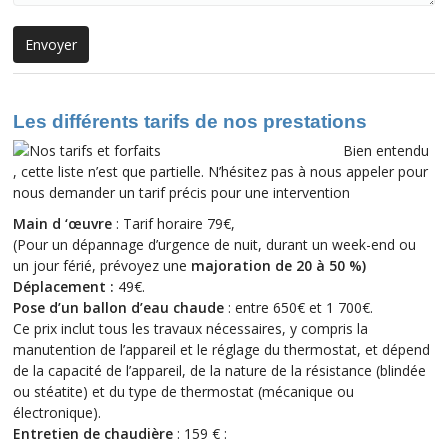
Les différents tarifs de nos prestations
Bien entendu
, cette liste n’est que partielle. N’hésitez pas à nous appeler pour
nous demander un tarif précis pour une intervention
Main d ‘œuvre
: Tarif horaire 79€,
(Pour un dépannage d’urgence de nuit, durant un week-end ou
un jour férié, prévoyez une
majoration de 20 à 50 %
)
Déplacement :
49€.
Pose d’un ballon d’eau chaude
: entre 650€ et 1 700€.
Ce prix inclut tous les travaux nécessaires, y compris la
manutention de l’appareil et le réglage du thermostat, et dépend
de la capacité de l’appareil, de la nature de la résistance (blindée
ou stéatite) et du type de thermostat (mécanique ou
électronique).
Entretien de chaudière
: 159 € :