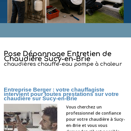
MENU
Pose Dépannage Entretien de
Chaudière Sucy-en-Brie
chaudières chauffe-eau pompe à chaleur
Entreprise Berger : votre chauffagiste
intervient pour toutes prestations sur votre
chaudière sur Sucy-en-Brie
Vous cherchez un
professionnel de confiance
pour votre chaudière à Sucy-
en-Brie et vous vous