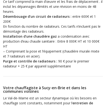
Ce tarif comprend la main d’œuvre et les frais de déplacement . il
inclut les dépannages illimités et une révision en moins de 48
heures.
Désembouage d’un circuit de radiateurs :
entre 600€ et 1
200€
En fonction du nombre de radiateurs. Ces tarifs n’incluent pas le
démontage des radiateurs.
Installation d’une chaudière gaz
a condensation avec
production d’eau chaude sanitaire : Entre 8 000€ HT et 10 000€
HT
– Comprenant la pose et l’équipement (chaudière murale mixte
et 7 radiateurs en acier).
Purge et contrôle de radiateurs :
90 € pour le premier
radiateur + 25 € par appareil supplémentaire
Votre chauffagiste à Sucy-en-Brie et dans les
communes voisines
Le Val-de-Marne est un secteur dynamique où les besoins en
chauffage sont constants, notamment pour l’
entretien de