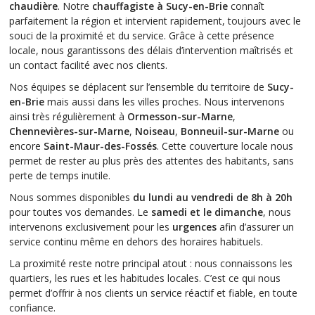
chaudière
. Notre
chauffagiste à Sucy-en-Brie
connaît
parfaitement la région et intervient rapidement, toujours avec le
souci de la proximité et du service. Grâce à cette présence
locale, nous garantissons des délais d’intervention maîtrisés et
un contact facilité avec nos clients.
Nos équipes se déplacent sur l’ensemble du territoire de
Sucy-
en-Brie
mais aussi dans les villes proches. Nous intervenons
ainsi très régulièrement à
Ormesson-sur-Marne
,
Chennevières-sur-Marne
,
Noiseau
,
Bonneuil-sur-Marne
ou
encore
Saint-Maur-des-Fossés
. Cette couverture locale nous
permet de rester au plus près des attentes des habitants, sans
perte de temps inutile.
Nous sommes disponibles
du lundi au vendredi de 8h à 20h
pour toutes vos demandes. Le
samedi et le dimanche
, nous
intervenons exclusivement pour les
urgences
afin d’assurer un
service continu même en dehors des horaires habituels.
La proximité reste notre principal atout : nous connaissons les
quartiers, les rues et les habitudes locales. C’est ce qui nous
permet d’offrir à nos clients un service réactif et fiable, en toute
confiance.