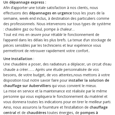
Un dépannage express :
Afin d’apporter une totale satisfaction à nos clients, nous
effectuons des
dépannages en urgence
tous les jours de la
semaine, week-end inclus, à destination des particuliers comme
des professionnels. Nous intervenons sur tous types de système
: chaudière gaz ou fioul, pompe à chaleur…
Tout est mis en œuvre pour rétablir le fonctionnement de
l’appareil dans les délais les plus brefs. La tenue d’un stockage de
pièces sensibles par les techniciens et leur expérience vous
permettront de retrouver rapidement votre confort..
Une Installation
:
Une chaudière a poser, des radiateurs a déplacer, un circuit d’eau
chaude a créer……. Après une étude personnalisée de vos
besoins, de votre budget, de vos attentes,nous mettons à votre
disposition tout notre savoir faire pour
installer la solution de
chauffage sur Aubervilliers
qui vous convient le mieux.
La mise en service et la maintenance est réalisée par le même
personne qui vous expliquera le fonctionnement du matériel et
vous donnera toutes les indications pour en tirer le meilleur parti.
Ainsi, nous assurons la fourniture et l’installation de
chauffage
central
et de
chaudières
toutes énergies, de
pompes à