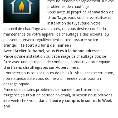
mesure d’intervenir rapidement sur vos
problèmes de chauffage.
Vous avez un projet de
rénovation de
chauffage
, vous souhaitez réaliser une
installation de tuyauterie ,votre
appareil de chauffage a des ratés, ou vous désirez confier la
maintenance de votre appareil de chauffage à des experts, qui
puissent intervenir régulièrement et ainsi
assurer votre
tranquillité tout au long de l’année
?
Avec l’Atelier Duhamel, vous êtes à la bonne adresse !
Parce qu’une installation ou dépannage de chauffage doit se
faire avec une entreprise de confiance, contactez notre équipe
d’artisans chauffagistes sur Aubervilliers.
Contacter nous tous les jours de 8h30 à 19h30 sans interruption,
notre standardiste vous donnera un rendez-vous pour un
passage rapide.
Parce que certains problèmes demandent un traitement
d’urgence ( surtout en période hivernal), si besoin nous pouvons
intervenir chez vous
dans l’heure y compris le soir et le Week-
end.