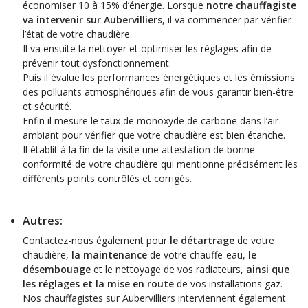
économiser 10 à 15% d’énergie. Lorsque
notre chauffagiste
va intervenir sur Aubervilliers
, il va commencer par vérifier
l’état de votre chaudière.
Il va ensuite la nettoyer et optimiser les réglages afin de
prévenir tout dysfonctionnement.
Puis il évalue les performances énergétiques et les émissions
des polluants atmosphériques afin de vous garantir bien-être
et sécurité.
Enfin il mesure le taux de monoxyde de carbone dans l’air
ambiant pour vérifier que votre chaudière est bien étanche.
Il établit à la fin de la visite une attestation de bonne
conformité de votre chaudière qui mentionne précisément les
différents points contrôlés et corrigés.
Autres:
Contactez-nous également pour
le détartrage
de votre
chaudière,
la maintenance
de votre chauffe-eau,
le
désembouage
et le nettoyage de vos radiateurs,
ainsi que
les réglages et la mise en route
de vos installations gaz.
Nos chauffagistes sur Aubervilliers interviennent également