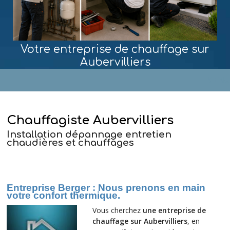
Votre entreprise de chauffage sur
Aubervilliers
MENU
Chauffagiste Aubervilliers
Installation dépannage entretien
chaudières et chauffages
Entreprise Berger
: Nous prenons en main
votre confort thermique.
Vous cherchez
une entreprise de
chauffage sur Aubervilliers
, en