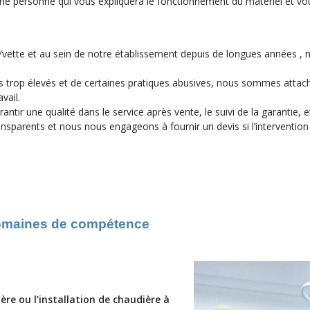
ême personne qui vous expliquera le fonctionnement du matériel et v
Yvette et au sein de notre établissement depuis de longues années ,
ifs trop élevés et de certaines pratiques abusives, nous sommes attach
vail.
ntir une qualité dans le service après vente, le suivi de la garantie, et
ansparents et nous nous engageons à fournir un devis si l’intervention
maines de compétence
re ou l’installation de chaudière à