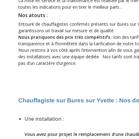
La mise en service et la maintenance est réalisée par le m
toutes les indications pour en tirer le meilleur parti…
Nos atouts :
Entouré de chauffagistes confirmés présents sur Bures sur 
garantissons un travail sur mesure et de qualité.
Nous pratiquons des prix très compétitifs
: loin des tar
transparence et à l’honnêteté dans la tarification de notre tra
Nous restons à vos côté après l’intervention afin de vous gara
des installations avec une équipe dédiée. Nos tarifs sont tr
pas d’un caractère d’urgence.
Chauffagiste sur Bures sur Yvette : Nos
do
Une installation :
Vous avez pour projet le remplacement d’une chaudiè