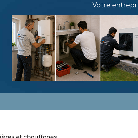
Votre entrepr
ières et chauffages