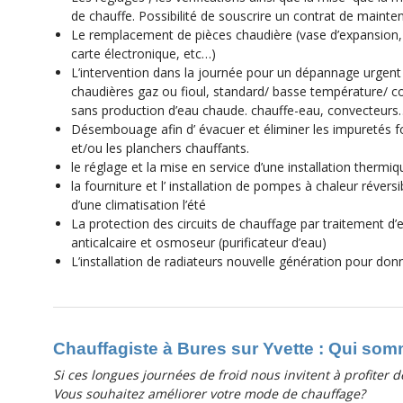
de chauffe. Possibilité de souscrire un contrat de maint
Le remplacement de pièces chaudière (vase d’expansion, 
carte électronique, etc…)
L’intervention dans la journée pour un dépannage urgent 
chaudières gaz ou fioul, standard/ basse température/ c
sans production d’eau chaude. chauffe-eau, convecteur
Désembouage afin d’ évacuer et éliminer les impuretés f
et/ou les planchers chauffants.
le réglage et la mise en service d’une installation thermiq
la fourniture et l’ installation de pompes à chaleur révers
d’une climatisation l’été
La protection des circuits de chauffage par traitement d’ea
anticalcaire et osmoseur (purificateur d’eau)
L’installation de radiateurs nouvelle génération pour don
Chauffagiste à Bures sur Yvette : Qui so
Si ces longues journées de froid nous invitent à profiter de
Vous souhaitez améliorer votre mode de chauffage?