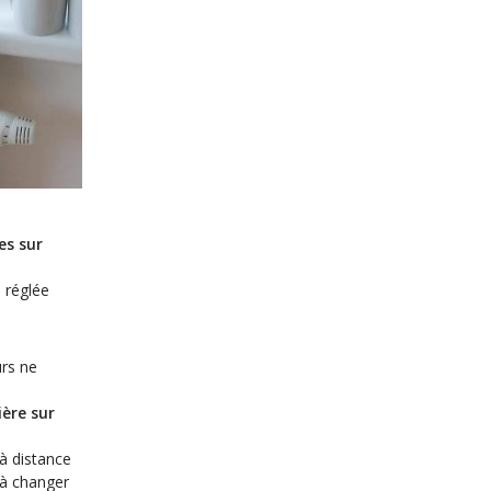
es sur
 réglée
urs ne
ère sur
 à distance
 à changer