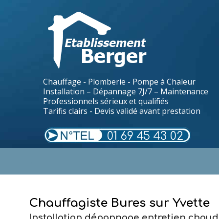
Chauffage - Plomberie - Pompe à Chaleur
Installation – Dépannage 7J/7 – Maintenance
Professionnels sérieux et qualifiés
Tarifis clairs - Devis validé avant prestation
01 69 45 43 02
.
Chauffagiste Bures sur Yvette
Installation dépannage entretien chaud