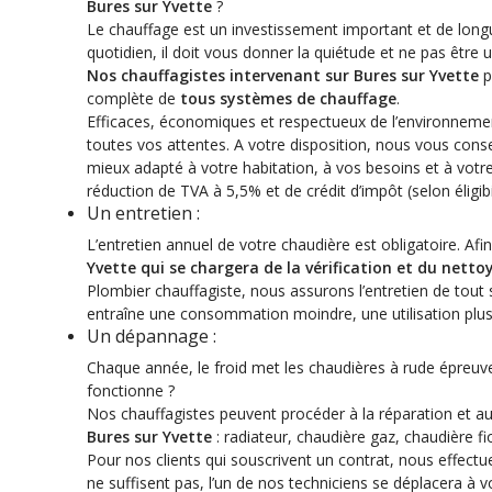
Bures sur Yvette
?
Le chauffage est un investissement important et de long
quotidien, il doit vous donner la quiétude et ne pas être
Nos chauffagistes intervenant sur Bures sur Yvette
p
complète de
tous systèmes de chauffage
.
Efficaces, économiques et respectueux de l’environneme
toutes vos attentes. A votre disposition, nous vous conse
mieux adapté à votre habitation, à vos besoins et à votre
réduction de TVA à 5,5% et de crédit d’impôt (selon éligibil
Un entretien :
L’entretien annuel de votre chaudière est obligatoire. Afin
Yvette qui se chargera de la vérification et du net
Plombier chauffagiste, nous assurons l’entretien de tout
entraîne une consommation moindre, une utilisation plus 
Un dépannage :
Chaque année, le froid met les chaudières à rude épreuv
fonctionne ?
Nos chauffagistes peuvent procéder à la réparation et 
Bures sur Yvette
: radiateur, chaudière gaz, chaudière f
Pour nos clients qui souscrivent un contrat, nous effectu
ne suffisent pas, l’un de nos techniciens se déplacera à 