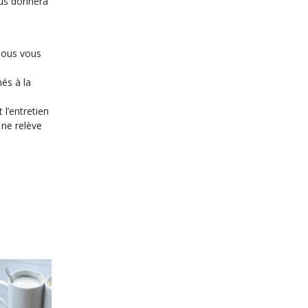
ous donnera
 nous vous
és à la
 l’entretien
 ne relève