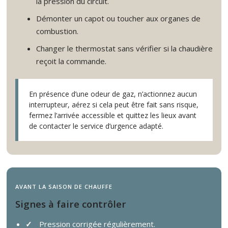
la pression du circuit.
Démonter un capot ou toucher aux organes de
combustion.
Changer le thermostat sans vérifier si la chaudière
reçoit la commande.
En présence d’une odeur de gaz, n’actionnez aucun
interrupteur, aérez si cela peut être fait sans risque,
fermez l’arrivée accessible et quittez les lieux avant
de contacter le service d’urgence adapté.
AVANT LA SAISON DE CHAUFFE
Signes à faire contrôler
Pression corrigée régulièrement.