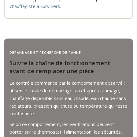
chauffagiste à Survilliers
.
DÉPANNAGE ET RECHERCHE DE PANNE
Suivre la chaîne de fonctionnement
avant de remplacer une pièce
Le contrôle commence par le comportement observé :
absence totale de démarrage, arrêt après allumage,
chauffage disponible sans eau chaude, eau chaude sans
radiateurs, pression qui chute ou température qui reste
insuffisante.
Selon ce comportement, les vérifications peuvent
porter sur le thermostat, l’alimentation, les sécurités,