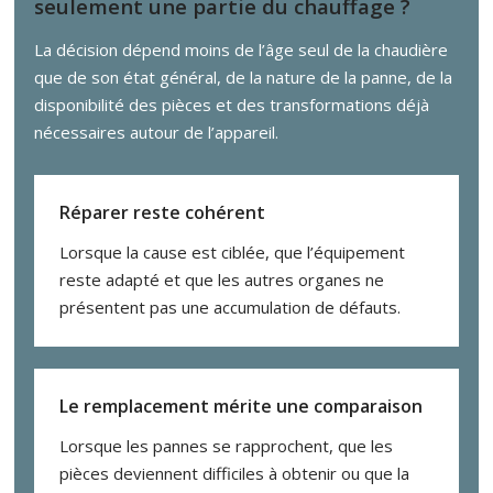
seulement une partie du chauffage ?
La décision dépend moins de l’âge seul de la chaudière
que de son état général, de la nature de la panne, de la
disponibilité des pièces et des transformations déjà
nécessaires autour de l’appareil.
Réparer reste cohérent
Lorsque la cause est ciblée, que l’équipement
reste adapté et que les autres organes ne
présentent pas une accumulation de défauts.
Le remplacement mérite une comparaison
Lorsque les pannes se rapprochent, que les
pièces deviennent difficiles à obtenir ou que la