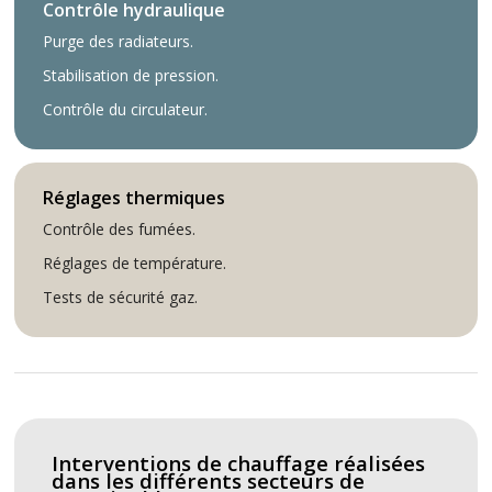
Contrôle hydraulique
Purge des radiateurs.
Stabilisation de pression.
Contrôle du circulateur.
Réglages thermiques
Contrôle des fumées.
Réglages de température.
Tests de sécurité gaz.
Interventions de chauffage réalisées
dans les différents secteurs de