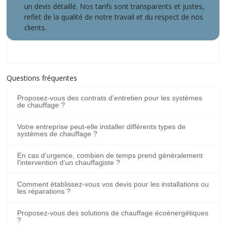
un devis détaillé. Nos tarifs sont transparents et justes,
reflet de la qualité de notre travail et du respect de nos
clients.
Notre Zone d'intervention
Questions fréquentes
Proposez-vous des contrats d'entretien pour les systèmes
de chauffage ?
Votre entreprise peut-elle installer différents types de
systèmes de chauffage ?
En cas d'urgence, combien de temps prend généralement
l'intervention d'un chauffagiste ?
Comment établissez-vous vos devis pour les installations ou
les réparations ?
Proposez-vous des solutions de chauffage écoénergétiques
?