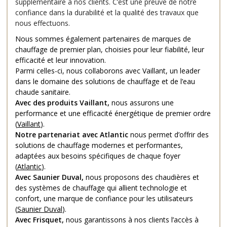
supplémentaire à nos clients. C’est une preuve de notre
confiance dans la durabilité et la qualité des travaux que
nous effectuons.
Nous sommes également partenaires de marques de
chauffage de premier plan, choisies pour leur fiabilité, leur
efficacité et leur innovation.
Parmi celles-ci, nous collaborons avec Vaillant, un leader
dans le domaine des solutions de chauffage et de l’eau
chaude sanitaire.
Avec des produits Vaillant,
nous assurons une
performance et une efficacité énergétique de premier ordre
(
Vaillant
).
Notre partenariat avec Atlantic
nous permet d’offrir des
solutions de chauffage modernes et performantes,
adaptées aux besoins spécifiques de chaque foyer
(
Atlantic
).
Avec Saunier Duval,
nous proposons des chaudières et
des systèmes de chauffage qui allient technologie et
confort, une marque de confiance pour les utilisateurs
(
Saunier Duval
).
Avec Frisquet,
nous garantissons à nos clients l’accès à