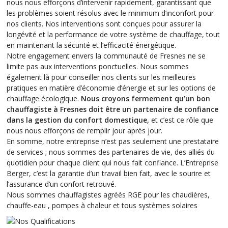
nous nous efforçons d’intervenir rapidement, garantissant que
les problèmes soient résolus avec le minimum d’inconfort pour
nos clients. Nos interventions sont conçues pour assurer la
longévité et la performance de votre système de chauffage, tout
en maintenant la sécurité et l’efficacité énergétique.
Notre engagement envers la communauté de Fresnes ne se
limite pas aux interventions ponctuelles. Nous sommes
également là pour conseiller nos clients sur les meilleures
pratiques en matière d’économie d’énergie et sur les options de
chauffage écologique.
Nous croyons fermement qu’un bon
chauffagiste à Fresnes doit être un partenaire de confiance
dans la gestion du confort domestique,
et c’est ce rôle que
nous nous efforçons de remplir jour après jour.
En somme, notre entreprise n’est pas seulement une prestataire
de services ; nous sommes des partenaires de vie, des alliés du
quotidien pour chaque client qui nous fait confiance. L’Entreprise
Berger, c’est la garantie d’un travail bien fait, avec le sourire et
l’assurance d’un confort retrouvé.
Nous sommes chauffagistes agréés RGE pour les chaudières,
chauffe-eau , pompes à chaleur et tous systèmes solaires