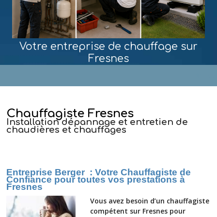
Votre entreprise de chauffage sur
Fresnes
MENU
Chauffagiste Fresnes
Installation dépannage et entretien de
chaudières et chauffages
Entreprise Berger : Votre Chauffagiste de
Confiance pour toutes vos prestations
à
Fresnes
Vous avez besoin d’un chauffagiste
compétent sur Fresnes pour