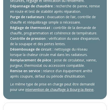
sécurités, réglage et vérification du rendement.
Dépannage de chaudière :
recherche de panne, remise
en route et test de stabilité après réparation.
Purge de radiateurs :
évacuation de l’air, contrôle de
chauffe et rééquilibrage simple si nécessaire.
Réglage de thermostat :
contrôle de la demande de
chauffe, programmation et cohérence de température.
Contrôle de pression :
vérification du vase d’expansion,
de la soupape et des pertes lentes.
Désembouage de circuit :
nettoyage du réseau
lorsque la chaleur circule mal dans les radiateurs.
Remplacement de pièce :
pose de circulateur, vanne,
purgeur, thermostat ou accessoire compatible.
Remise en service :
relance d’un équipement arrêté
après coupure, défaut ou période d’inutilisation.
Le même type de prise en charge peut être demandé
pour une
intervention de chauffage à Bourg-la-Reine
.