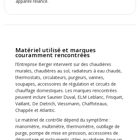
appareil relancé.
Matériel utilisé et marques
couramment rencontrées
l’Entreprise Berger intervient sur des chaudières
murales, chaudières au sol, radiateurs à eau chaude,
thermostats, circulateurs, purgeurs, vannes,
soupapes, accessoires de régulation et circuits de
chauffage domestiques. Les marques rencontrées
peuvent inclure Saunier Duval, ELM Leblanc, Frisquet,
Vaillant, De Dietrich, Viessmann, Chaffoteaux,
Chappée et Atlantic.
Le matériel de contrôle dépend du symptôme :
manomètre, multimètre, thermomètre, outillage de
purge, pompe de mise en pression, accessoires de
démontage et instruments utiles au réglage. Pour un