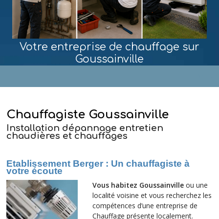
Votre entreprise de chauffage sur
Goussainville
MENU
Chauffagiste Goussainville
Installation dépannage entretien
chaudières et chauffages
Etablissement Berger
: Un chauffagiste à
votre écoute
Vous habitez Goussainville
ou une
localité voisine et vous recherchez les
compétences d’une entreprise de
Chauffage présente localement.