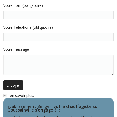
Votre nom (obligatoire)
Votre Téléphone (obligatoire)
Votre message
en savoir plus...
Etablissement Berger, votre chauffagiste sur
Goussainville s’engage à
: