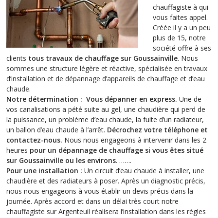
chauffagiste à qui
vous faites appel.
Créée il y a un peu
plus de 15, notre
société offre à ses
clients
tous travaux de chauffage sur Goussainville
. Nous
sommes une structure légère et réactive, spécialisée en travaux
d’installation et de dépannage d’appareils de chauffage et d’eau
chaude.
Notre détermination : Vous dépanner en
express.
Une de
vos canalisations a pété suite au gel, une chaudière qui perd de
la puissance, un problème d’eau chaude, la fuite d’un radiateur,
un ballon d’eau chaude à l’arrêt.
Décrochez votre téléphone et
contactez-nous.
Nous nous engageons à intervenir dans les 2
heures
pour un dépannage de chauffage si vous êtes situé
sur Goussainville ou les environs
. …….
Pour une installation :
Un circuit d’eau chaude à installer, une
chaudière et des radiateurs à poser. Après un diagnostic précis,
nous nous engageons à vous établir un devis précis dans la
journée. Après accord et dans un délai très court notre
chauffagiste sur Argenteuil réalisera l’installation dans les règles