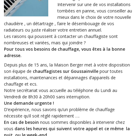
Intervenir sur une de vos installations
tombées en panne, vous conseiller au
mieux dans le choix de votre nouvelle
chaudière , un détartrage , faire le désembouage de vos
radiateurs ou juste réaliser votre entretien annuel.
Les raisons qui poussent à contacter un chauffagiste sont
nombreuses et variées, mais qui joindre ?
Pour tous vos besoins de chauffage, vous êtes à la bonne
adresse.
Depuis plus de 15 ans, la Maison Berger met à votre disposition
son équipe de
chauffagistes sur Goussainville
pour toutes
installations, maintenances et dépannages d’appareils de
chauffage et ecs.
Notre secrétariat vous accueille au téléphone du Lundi au
Vendredi de 8h30 à 20h00 sans interruption.
Une demande urgente !
D’expérience, nous savons qu’un problème de chauffage
nécessite qu’il soit réglé rapidement ….
En cas de besoin
nous sommes disponibles à intervenir chez
vous
dans les heures qui suivent votre appel et ce même la
nuit ou le week-end .