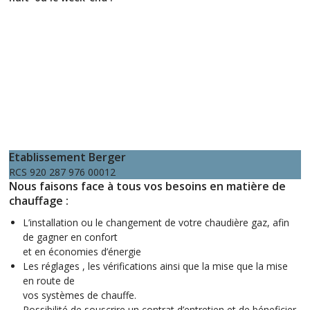
Etablissement Berger
RCS 920 287 976 00012
Nous faisons face à tous vos besoins en matière de
chauffage :
L’installation ou le changement de votre chaudière gaz, afin
de gagner en confort
et en économies d’énergie
Les réglages , les vérifications ainsi que la mise que la mise
en route de
vos systèmes de chauffe.
Possibilité de souscrire un contrat d’entretien et de béneficier