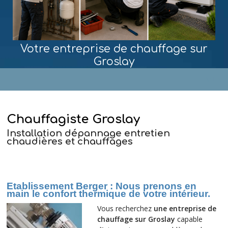
Votre entreprise de chauffage sur
Groslay
MENU
Chauffagiste Groslay
Installation dépannage entretien
chaudières et chauffages
Etablissement Berger : Nous prenons en
main le confort thermique de
votre
intérieur.
Vous recherchez
une entreprise de
chauffage sur Groslay
capable