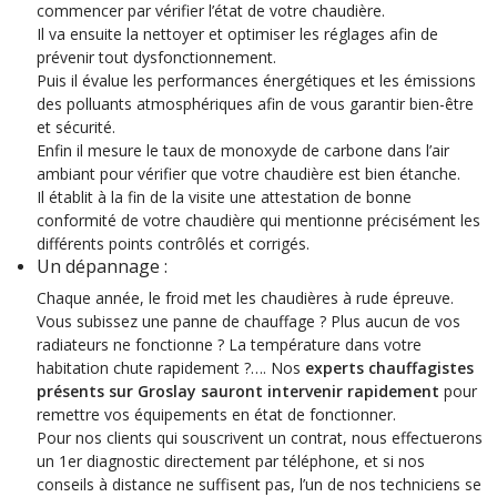
commencer par vérifier l’état de votre chaudière.
Il va ensuite la nettoyer et optimiser les réglages afin de
prévenir tout dysfonctionnement.
Puis il évalue les performances énergétiques et les émissions
des polluants atmosphériques afin de vous garantir bien-être
et sécurité.
Enfin il mesure le taux de monoxyde de carbone dans l’air
ambiant pour vérifier que votre chaudière est bien étanche.
Il établit à la fin de la visite une attestation de bonne
conformité de votre chaudière qui mentionne précisément les
différents points contrôlés et corrigés.
Un dépannage :
Chaque année, le froid met les chaudières à rude épreuve.
Vous subissez une panne de chauffage ? Plus aucun de vos
radiateurs ne fonctionne ? La température dans votre
habitation chute rapidement ?…. Nos
experts chauffagistes
présents sur Groslay sauront intervenir rapidement
pour
remettre vos équipements en état de fonctionner.
Pour nos clients qui souscrivent un contrat, nous effectuerons
un 1er diagnostic directement par téléphone, et si nos
conseils à distance ne suffisent pas, l’un de nos techniciens se