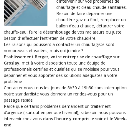
d’intervenir sur vos problèmes de
chauffage et d’eau chaude sanitaires.
Besoin de faire dépanner une
chaudière gaz ou fioul, remplacer un
ballon d’eau chaude, détartrer votre
chauffe-eau, faire le désembouage de vos radiateurs ou juste
besoin d’ effectuer l’entretien de votre chaudière.
Les raisons qui poussent à contacter un chauffagiste sont
nombreuses et variées, mais qui joindre ?
Etablissement Berger,
votre entreprise de chauffage sur
Groslay,
met à votre disposition toute une équipe de
professionnels certifiés et qualifiés qui se mobilise pour vous
dépanner et vous apporter des solutions adéquates à votre
problème
Contacter nous tous les jours de 8h30 à 19h30 sans interruption,
notre standardiste vous donnera un rendez-vous pour un
passage rapide.
Parce que certains problèmes demandent un traitement
d’urgence ( surtout en période hivernal), si besoin nous pouvons
intervenir chez vous
dans l’heure y compris le soir et le Week-
end.