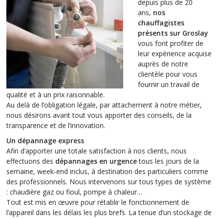
depuis plus de 20
ans,
nos
chauffagistes
présents sur Groslay
vous font profiter de
leur expérience acquise
auprès de notre
clientèle pour vous
fournir un travail de
qualité et à un prix raisonnable.
Au delà de l’obligation légale, par attachement à notre métier,
nous désirons avant tout vous apporter des conseils, de la
transparence et de l’innovation.
Un dépannage express
Afin d’apporter une totale satisfaction à nos clients, nous
effectuons des
dépannages en urgence
tous les jours de la
semaine, week-end inclus, à destination des particuliers comme
des professionnels. Nous intervenons sur tous types de système
: chaudière gaz ou fioul, pompe à chaleur…
Tout est mis en œuvre pour rétablir le fonctionnement de
l’appareil dans les délais les plus brefs. La tenue d’un stockage de