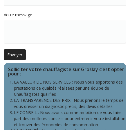
Votre message
Solliciter votre chauffagiste sur Groslay c’est opter
pour
:
LA VALEUR DE NOS SERVICES : Nous vous apportons des
prestations de qualités réalisées par une équipe de
Chauffagistes qualifiés
LA TRANSPARENCE DES PRIX : Nous prenons le temps de
vous dresser un diagnostic précis, des devis détaillés.
LE CONSEIL : Nous avons comme ambition de vous faire
part des meilleurs conseils pour entretenir votre installation
et trouver des économies de consommation