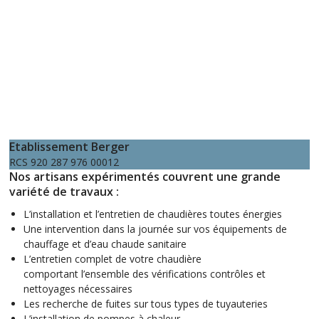
Etablissement Berger
RCS 920 287 976 00012
Nos
artisans expérimentés
couvrent une grande
variété de travaux :
L’installation et l’entretien de chaudières toutes énergies
Une intervention dans la journée sur vos équipements de
chauffage et d’eau chaude sanitaire
L’entretien complet de votre chaudière
comportant l’ensemble des vérifications contrôles et
nettoyages nécessaires
Les recherche de fuites sur tous types de tuyauteries
L’installation de pompes à chaleur