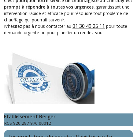
C’est pourquoi notre service de chauffagiste au Chesnay est
prompt à répondre à toutes vos urgences, g
arantissant une
intervention rapide et efficace pour résoudre tout problème de
chauffage qui pourrait survenir.
01 30 49 25 11
N’hésitez pas à nous contacter au
pour toute
demande urgente ou pour planifier un rendez-vous.
Etablissement Berger
RCS 920 287 976 00012
Les prestations de nos chauffagistes sur Le