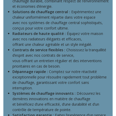
chauffage durable, combinant respect de l’environnement
et économies d’énergie.
Solutions de chauffage central :
Expérimentez une
chaleur uniformément répartie dans votre espace
avec nos systèmes de chauffage central sophistiqués,
conçus pour votre confort ultime.
Radiateurs de haute qualité :
Équipez votre maison
avec nos radiateurs élégants et efficaces,
offrant une chaleur agréable et un style inégalé.
Contrats de service flexibles :
Choisissez la tranquillité
d’esprit avec nos contrats de service,
vous offrant un entretien régulier et des interventions
prioritaires en cas de besoin.
Dépannage rapide :
Comptez sur notre réactivité
exceptionnelle pour résoudre rapidement tout problème
de chauffage, garantissant votre confort sans
interruption.
Systèmes de chauffage innovants :
Découvrez les
dernières innovations en matière de chauffage
et bénéficiez d’une efficacité, d’une durabilité et d’un
contrôle de température de pointe.
Satisfaction garantie :
Faites l’expérience d’un service