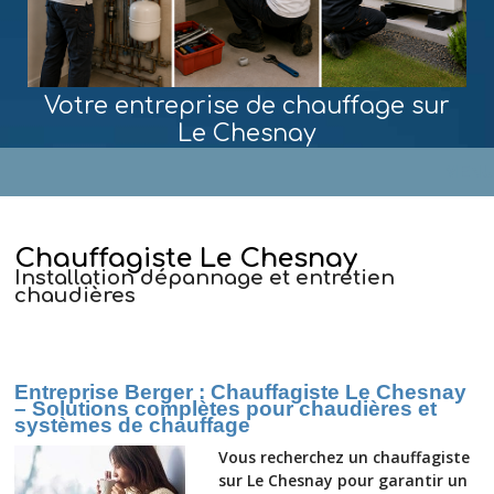
Votre entreprise de chauffage sur
Le Chesnay
MENU
Chauffagiste Le Chesnay
Installation dépannage et entretien
chaudières
Entreprise Berger : Chauffagiste Le Chesnay
– Solutions complètes pour chaudières et
systèmes de chauffage
Vous recherchez un chauffagiste
sur Le Chesnay pour garantir un