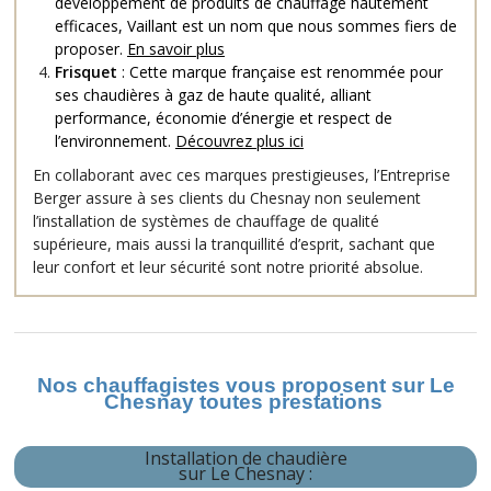
développement de produits de chauffage hautement
efficaces, Vaillant est un nom que nous sommes fiers de
proposer.
En savoir plus
Frisquet
: Cette marque française est renommée pour
ses chaudières à gaz de haute qualité, alliant
performance, économie d’énergie et respect de
l’environnement.
Découvrez plus ici
En collaborant avec ces marques prestigieuses, l’Entreprise
Berger assure à ses clients du Chesnay non seulement
l’installation de systèmes de chauffage de qualité
supérieure, mais aussi la tranquillité d’esprit, sachant que
leur confort et leur sécurité sont notre priorité absolue.
Nos chauffagistes vous proposent sur Le
Chesnay toutes prestations
Installation de chaudière
sur Le Chesnay
: