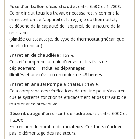
Pose d’un ballon d’eau chaude
: entre 650€ et 1 700€.
Ce prix inclut tous les travaux nécessaires, y compris la
manutention de l’appareil et le réglage du thermostat,
et dépend de la capacité de l’appareil, de la nature de la
résistance
(blindée ou stéatite)et du type de thermostat (mécanique
ou électronique).
Entretien de chaudière
: 159 € :
Ce tarif comprend la main d’œuvre et les frais de
déplacement . il inclut les dépannages
illimités et une révision en moins de 48 heures.
Entretien annuel Pompe à chaleur :
189 €.
Cela comprend des vérifications de routine pour s’assurer
que le système fonctionne efficacement et des travaux de
maintenance préventive.
Désembouage d’un circuit de radiateurs :
entre 600€ et
1 200€
En fonction du nombre de radiateurs. Ces tarifs n’incluent
pas le démontage des radiateurs.