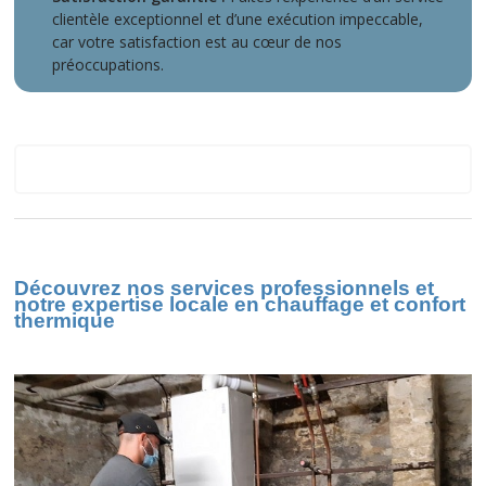
clientèle exceptionnel et d’une exécution impeccable,
car votre satisfaction est au cœur de nos
préoccupations.
Le Chesnay
Découvrez nos services professionnels et
notre expertise locale en chauffage et confort
thermique