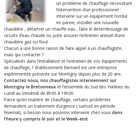
un problème de chauffage nécessitant
l’intervention d’un professionnel :
Intervenir sur un équipement tombé
en panne, installer une nouvelle
chaudière , détartrer un chauffe-eau , faire le désembouage de
circuits d’eau chaude ou juste assurer l’entretien annuel d’une
chaudière gaz ou fioul.
Chacun a une bonne raison de faire appel à un chauffagiste,
mais qui contacter ?
Spécialisés dans l’installation et l’entretien de vos équipements
de chauffage, l’ établissement Bernard est une entreprise
expérimentée présente sur Montigny depuis plus de 20 ans.
Contactez nous, nos chauffagistes interviennent sur
Montigny le Bretonneux
et l’ensemble du Sud des Yvelines du
Lundi au Vendredi de 8h30 à 19h30.
Parce qu’en matière de chauffage, certains problèmes
demandent un traitement d’urgence ( surtout en période
hivernal), si besoin nous pouvons intervenir chez vous
dans
l’heure y compris le soir et le Week-end.