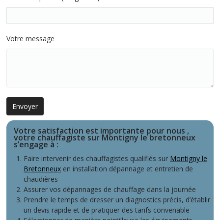
Votre message
Votre satisfaction est importante pour nous ,
votre
chauffagiste sur Montigny le bretonneux
s’engage à :
Faire intervenir des chauffagistes qualifiés sur
Montigny le
Bretonneux
en installation dépannage et entretien de
chaudières
Assurer vos dépannages de chauffage dans la journée
Prendre le temps de dresser un diagnostics précis, d’établir
un devis rapide et de pratiquer des tarifs convenable