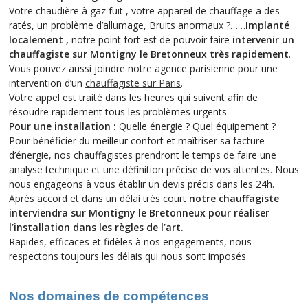
Votre chaudière à gaz fuit , votre appareil de chauffage a des
ratés, un problème d’allumage, Bruits anormaux ?……
Implanté
localement ,
notre point fort est de pouvoir faire
intervenir un
chauffagiste sur Montigny le Bretonneux très rapidement
.
Vous pouvez aussi joindre notre agence parisienne pour une
intervention d’un
chauffagiste sur Paris
.
Votre appel est traité dans les heures qui suivent afin de
résoudre rapidement tous les problèmes urgents
Pour une installation :
Quelle énergie ? Quel équipement ?
Pour bénéficier du meilleur confort et maîtriser sa facture
d’énergie, nos chauffagistes prendront le temps de faire une
analyse technique et une définition précise de vos attentes. Nous
nous engageons à vous établir un devis précis dans les 24h.
Après accord et dans un délai très court
notre chauffagiste
interviendra sur Montigny le Bretonneux pour réaliser
l’installation dans les règles de l’art.
Rapides, efficaces et fidèles à nos engagements, nous
respectons toujours les délais qui nous sont imposés.
Nos domaines de compétences