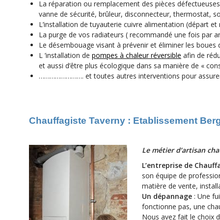
La réparation ou remplacement des pièces défectueuses ou
vanne de sécurité, brûleur, disconnecteur, thermostat, s
L’installation de tuyauterie cuivre alimentation (départ et
La purge de vos radiateurs ( recommandé une fois par an 
Le désembouage visant à prévenir et éliminer les boues
L ’installation de
pompes à chaleur réversible
afin de réd
et aussi d’être plus écologique dans sa manière de « co
……………………. et toutes autres interventions pour assurer 
Chauffagiste Taverny : Etablissement Ber
Le métier d’artisan cha
L’entreprise de Chauff
son équipe de profession
matière de vente, insta
Un dépannage
: Une fu
fonctionne pas, une cha
Nous avez fait le choix 