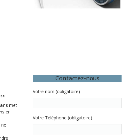
Contactez-nous
Votre nom (obligatoire)
nce
 ans
met
ins en
Votre Téléphone (obligatoire)
i ne
ondre