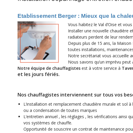
Etablissement Berger
: Mieux que la chale
Vous habitez le Val d’Oise et vo
Installer une nouvelle chaudière 
radiateurs perdent de leur rendeme
Depuis plus de 15 ans, la Maison
toutes installations, maintenance
Notre secrétariat vous accueille 
Nous savons qu’un imprévu peut a
Notre équipe de chauffagistes
est à votre service à
Taver
et les jours fériés.
Nos chauffagistes interviennent sur tous vos beso
L’installation et remplacement chaudière murale et sol 
ou a condensation de toutes marques
L’entretien annuel , les réglages , les vérifications ainsi 
vos systèmes de chauffe.
Opportunité de souscrire un contrat de maintenance pour