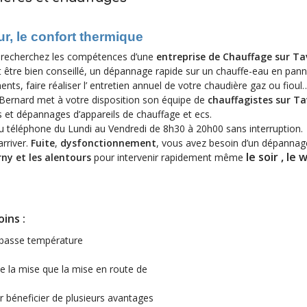
ur, le confort thermique
us recherchez les compétences d’une
entreprise de Chauffage sur Ta
et être bien conseillé, un dépannage rapide sur un chauffe-eau en pan
nts, faire réaliser l’ entretien annuel de votre chaudière gaz ou fioul
 Bernard met à votre disposition son équipe de
chauffagistes sur T
s et dépannages d’appareils de chauffage et ecs.
au téléphone du Lundi au Vendredi de 8h30 à 20h00 sans interruption.
rriver.
Fuite
,
dysfonctionnement
, vous avez besoin d’un dépannag
le soir , le
ny et les alentours
pour intervenir rapidement même
ins :
à basse température
que la mise que la mise en route de
 béneficier de plusieurs avantages