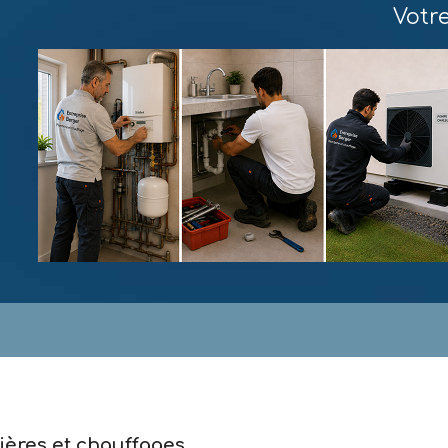
Votr
ières et chauffages