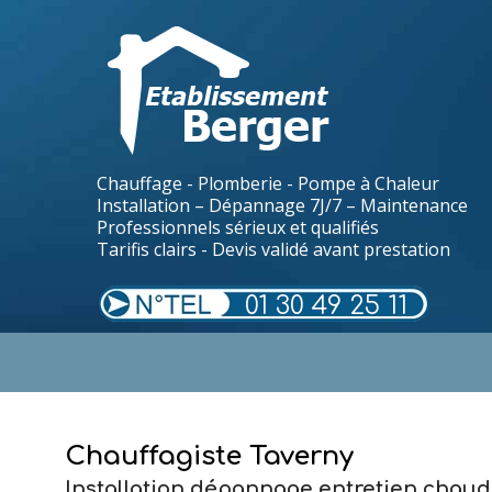
Chauffage - Plomberie - Pompe à Chaleur
Installation – Dépannage 7J/7 – Maintenance
Professionnels sérieux et qualifiés
Tarifis clairs - Devis validé avant prestation
01 30 49 25 11
.
Chauffagiste Taverny
Installation dépannage entretien chaud