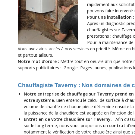
rapidement aux sollicitat
pouvons faire intervenir
Pour une installation 
Après un diagnostic préc
chauffagistes sur Taver
prestations : chauffage c
Pour la maintenance de v
Vous avez ainsi accès à nos services en priorité. Même en h
et partout ailleurs.
Notre mot d’ordre :
Mettre tout en oeuvre afin que notre
supports publicitaires : Google, Pages Jaunes, publications l
Chauffagiste Taverny : Nos domaines de
Notre entreprise de chauffage sur Taverny prend en 
votre système
. Bien entendu le calcul de surface à chauf
volume de chauffe de chaque pièce détermine ensuite la p
la puissance de la chaudière est adaptée en fonction de l
Entretien de votre chaudière sur Taverny.
Afin d’assu
sur le long terme, nous vous proposons un
contrat d’e
notamment la vérification de votre chaudière ainsi que 