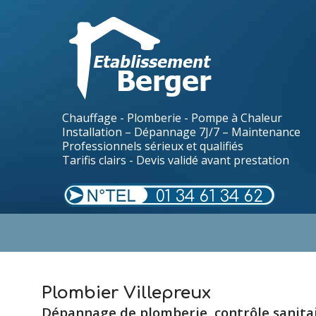
Chauffage - Plomberie - Pompe à Chaleur
Installation – Dépannage 7J/7 – Maintenance
Professionnels sérieux et qualifiés
Tarifis clairs - Devis validé avant prestation
01 34 61 34 62
.
Plombier Villepreux
Dépannage de plomberie, contrôle sanitair