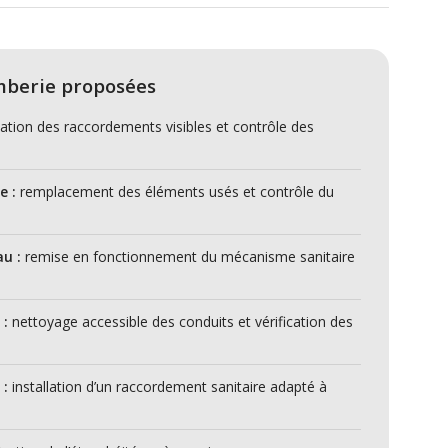
mberie proposées
cation des raccordements visibles et contrôle des
e :
remplacement des éléments usés et contrôle du
u :
remise en fonctionnement du mécanisme sanitaire
 :
nettoyage accessible des conduits et vérification des
 :
installation d’un raccordement sanitaire adapté à