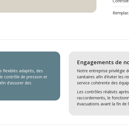
Contrôle
Remplace
Engagements de no
s flexibles adaptés, des
Notre entreprise privilégie d
e contrôle de pression et
sanitaires afin d’éviter les
fin d’assurer des
service cohérente des équi
Les contrôles réalisés après
raccordements, le fonctionn
évacuations avant la fin de l