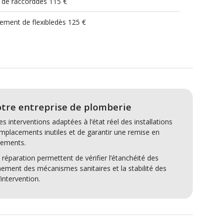
 de raccorddès 115 €
ment de flexibledès 125 €
tre entreprise de plomberie
es interventions adaptées à l’état réel des installations
 remplacements inutiles et de garantir une remise en
pements.
 réparation permettent de vérifier l’étanchéité des
ement des mécanismes sanitaires et la stabilité des
’intervention.