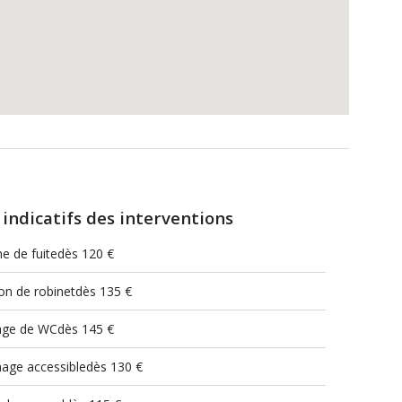
 indicatifs des interventions
e de fuitedès 120 €
on de robinetdès 135 €
ge de WCdès 145 €
age accessibledès 130 €