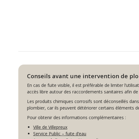
Conseils avant une intervention de pl
En cas de fuite visible, il est préférable de limiter l’uti
accès libre autour des raccordements sanitaires afin de fa
Les produits chimiques corrosifs sont déconseillés dans
plombier, car ils peuvent détériorer certains éléments déj
Pour obtenir des informations complémentaires :
Ville de Villepreux
Service Public – fuite d’eau