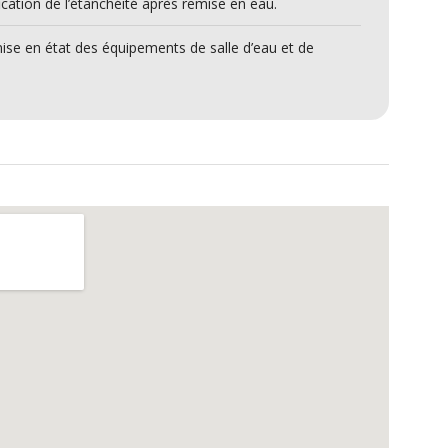
ication de l’étanchéité après remise en eau.
se en état des équipements de salle d’eau et de