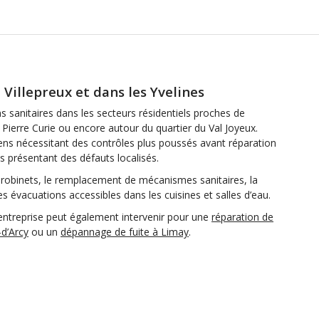
 Villepreux et dans les Yvelines
ons sanitaires dans les secteurs résidentiels proches de
 Pierre Curie ou encore autour du quartier du Val Joyeux.
s nécessitant des contrôles plus poussés avant réparation
es présentant des défauts localisés.
 robinets, le remplacement de mécanismes sanitaires, la
es évacuations accessibles dans les cuisines et salles d’eau.
 entreprise peut également intervenir pour une
réparation de
-d’Arcy
ou un
dépannage de fuite à Limay
.