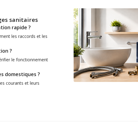
es sanitaires
tion rapide ?
ment les raccords et les
ion ?
rifier le fonctionnement
es domestiques ?
res courants et leurs