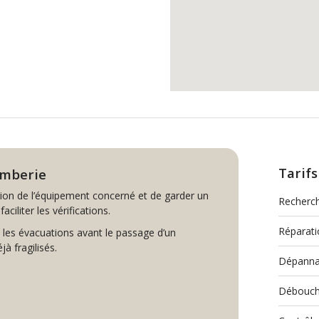
Tarifs
omberie
lisation de l’équipement concerné et de garder un
Recherch
ciliter les vérifications.
Réparati
 les évacuations avant le passage d’un
à fragilisés.
Dépanna
Débouch