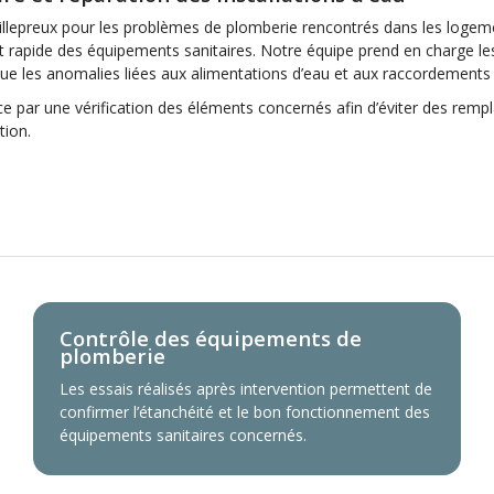
Villepreux pour les problèmes de plomberie rencontrés dans les logeme
rapide des équipements sanitaires. Notre équipe prend en charge les f
que les anomalies liées aux alimentations d’eau et aux raccordements 
par une vérification des éléments concernés afin d’éviter des rempla
tion.
Contrôle des équipements de
plomberie
Les essais réalisés après intervention permettent de
confirmer l’étanchéité et le bon fonctionnement des
équipements sanitaires concernés.