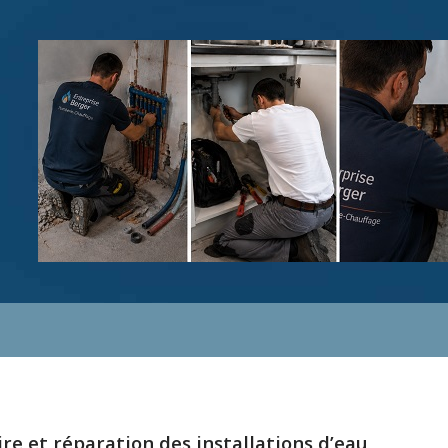
e et réparation des installations d’eau