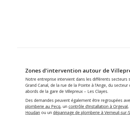
Zones d’intervention autour de Villep
Notre entreprise intervient dans les différents secteurs 
Grand Canal, de la rue de la Pointe à l’Ange, du secteur 
abords de la gare de Villepreux – Les Clayes.
Des demandes peuvent également être regroupées av
plomberie au Pecq
, un
contrôle d’installation à Orgeval
,
Houdan
ou un
dépannage de plomberie à Verneuil-sur-