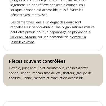
logement. Le bon réflexe consiste à couper l’eau
lorsque la vanne est accessible, puis à éviter les
démontages improvisés.
Les démarches liées à un dégât des eaux sont
rappelées sur
Service-Public
. Une organisation similaire
peut être prévue pour un
dépannage de plomberie à
Villiers-sur-Marne
ou une demande de
plombier à
Joinville-le-Pont
.
Pièces souvent contrôlées
Flexible, joint fibre, joint caoutchouc, robinet d’arrêt,
bonde, siphon, mécanisme de WC, flotteur, groupe de
sécurité, vanne, raccord et évacuation accessible.