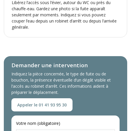
Libérez l’accès sous l’évier, autour du WC ou près du
chauffe-eau. Gardez une photo si la fuite apparaît
seulement par moments. Indiquez si vous pouvez
couper l’eau depuis un robinet d’arrêt ou depuis l’arrivée
générale.
Demander une intervention
Indiquez la pièce concernée, le type de fuite ou de
bouchon, la présence éventuelle d’un dégât visible et
l’accès au robinet d’arrêt. Ces informations aident à
préparer le déplacement.
Appeler le 01 41 93 95 30
Votre nom (obligatoire)