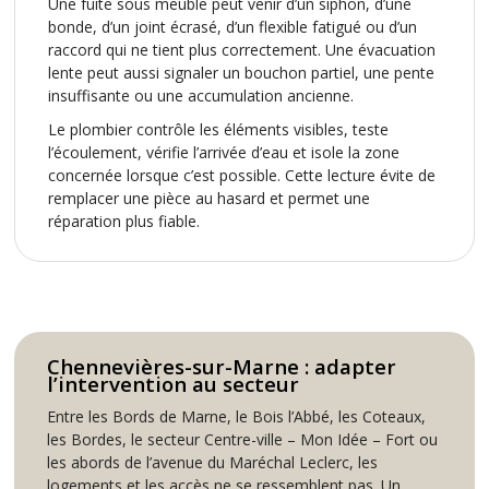
Une fuite sous meuble peut venir d’un siphon, d’une
bonde, d’un joint écrasé, d’un flexible fatigué ou d’un
raccord qui ne tient plus correctement. Une évacuation
lente peut aussi signaler un bouchon partiel, une pente
insuffisante ou une accumulation ancienne.
Le plombier contrôle les éléments visibles, teste
l’écoulement, vérifie l’arrivée d’eau et isole la zone
concernée lorsque c’est possible. Cette lecture évite de
remplacer une pièce au hasard et permet une
réparation plus fiable.
Chennevières-sur-Marne : adapter
l’intervention au secteur
Entre les Bords de Marne, le Bois l’Abbé, les Coteaux,
les Bordes, le secteur Centre-ville – Mon Idée – Fort ou
les abords de l’avenue du Maréchal Leclerc, les
logements et les accès ne se ressemblent pas. Un