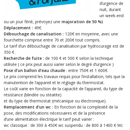
d’urgence de
nuit, durant
un week-end
ou un jour férié, prévoyez une
majoration de 50 %
)
Déplacement :
49€.
Débouchage de canalisation :
120€ en moyenne, avec une
fourchette comprise entre 70 et 200€ tout compris.
Le tarif d’un débouchage de canalisation par hydrocurage est de
350 € .
Recherche de fuite :
de 100 € et 500 € selon la technique
utilisée ( ce prix peut aussi varier selon le degré d’urgence )
Pose d’un ballon d’eau chaude
: entre 750€ et 1 600€.
Le prix comprend les travaux requis pour l’installation, tels que la
manutention de l’appareil et le réglage du thermostat.
Le coût varie en fonction de la capacité de l’appareil, du type de
résistance (blindée ou stéatite)
et du type de thermostat (mécanique ou électronique).
Remplacement d’un wc :
En fonction de la complexité de la
pose, des modifications nécessaires et de la présence
d’une alimentation électrique le tarif peut varier :
wc classique : de 300 à 450€ wc suspendu : de 800 à 1400 € Wc