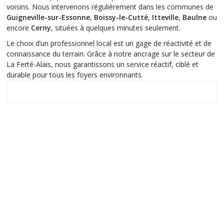
voisins. Nous intervenons régulièrement dans les communes de
Guigneville-sur-Essonne
,
Boissy-le-Cutté
,
Itteville
,
Baulne
ou
encore
Cerny
, situées à quelques minutes seulement.
Le choix d’un professionnel local est un gage de réactivité et de
connaissance du terrain. Grâce à notre ancrage sur le secteur de
La Ferté-Alais, nous garantissons un service réactif, ciblé et
durable pour tous les foyers environnants.
Notre zone d'intervention