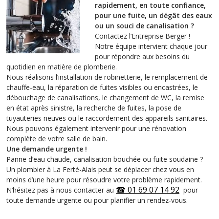
rapidement, en toute confiance,
pour une fuite, un dégât des eaux
ou un souci de canalisation ?
Contactez l’Entreprise Berger !
Notre équipe intervient chaque jour
pour répondre aux besoins du
quotidien en matière de plomberie.
Nous réalisons l’installation de robinetterie, le remplacement de
chauffe-eau, la réparation de fuites visibles ou encastrées, le
débouchage de canalisations, le changement de WC, la remise
en état après sinistre, la recherche de fuites, la pose de
tuyauteries neuves ou le raccordement des appareils sanitaires.
Nous pouvons également intervenir pour une rénovation
complète de votre salle de bain.
Une demande urgente !
Panne d’eau chaude, canalisation bouchée ou fuite soudaine ?
Un plombier à La Ferté-Alais peut se déplacer chez vous en
moins d’une heure pour résoudre votre problème rapidement.
☎
01 69 07 14 92
N’hésitez pas à nous contacter au
pour
toute demande urgente ou pour planifier un rendez-vous.