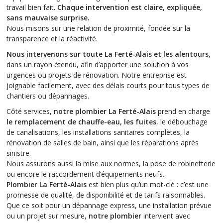
travail bien fait.
Chaque intervention est claire, expliquée,
sans mauvaise surprise.
Nous misons sur une relation de proximité, fondée sur la
transparence et la réactivité.
Nous intervenons sur toute La Ferté-Alais et les alentours
,
dans un rayon étendu, afin d’apporter une solution à vos
urgences ou projets de rénovation. Notre entreprise est
joignable facilement, avec des délais courts pour tous types de
chantiers ou dépannages.
Côté services,
notre plombier La Ferté-Alais
prend en charge
le remplacement de chauffe-eau, les fuites
, le débouchage
de canalisations, les installations sanitaires complètes, la
rénovation de salles de bain, ainsi que les réparations après
sinistre.
Nous assurons aussi la mise aux normes, la pose de robinetterie
ou encore le raccordement d’équipements neufs.
Plombier La Ferté-Alais
est bien plus qu’un mot-clé : c’est une
promesse de qualité, de disponibilité et de tarifs raisonnables.
Que ce soit pour un dépannage express, une installation prévue
ou un projet sur mesure,
notre plombier
intervient avec