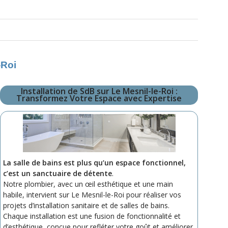
-Roi
Installation de SdB sur Le Mesnil-le-Roi :
Transformez Votre Espace avec Expertise
La salle de bains est plus qu’un espace fonctionnel,
c’est un sanctuaire de détente
.
Notre plombier, avec un œil esthétique et une main
habile, intervient sur Le Mesnil-le-Roi pour réaliser vos
projets d’installation sanitaire et de salles de bains.
Chaque installation est une fusion de fonctionnalité et
d’esthétique, conçue pour refléter votre goût et améliorer