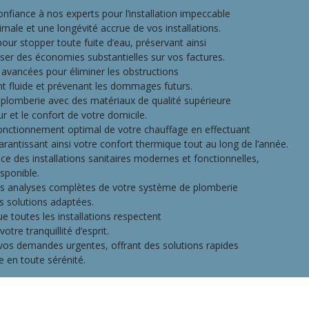
onfiance à nos experts pour l’installation impeccable
ale et une longévité accrue de vos installations.
ur stopper toute fuite d’eau, préservant ainsi
liser des économies substantielles sur vos factures.
s avancées pour éliminer les obstructions
nt fluide et prévenant les dommages futurs.
plomberie avec des matériaux de qualité supérieure
r et le confort de votre domicile.
fonctionnement optimal de votre chauffage en effectuant
garantissant ainsi votre confort thermique tout au long de l’année.
ce des installations sanitaires modernes et fonctionnelles,
sponible.
es analyses complètes de votre système de plomberie
es solutions adaptées.
ue toutes les installations respectent
tre tranquillité d’esprit.
os demandes urgentes, offrant des solutions rapides
 en toute sérénité.