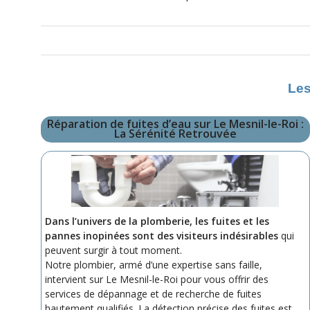
Les
Réparation de fuites d’eau sur Le Mesnil-le-Roi :
La Sérénité Retrouvée
Dans l’univers de la plomberie, les fuites et les
pannes inopinées sont des visiteurs indésirables
qui
peuvent surgir à tout moment.
Notre plombier, armé d’une expertise sans faille,
intervient sur Le Mesnil-le-Roi pour vous offrir des
services de dépannage et de recherche de fuites
hautement qualifiés. La détection précise des fuites est