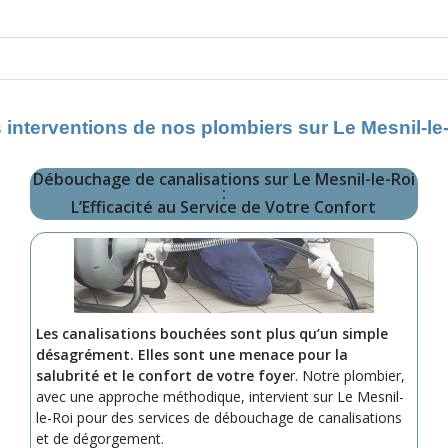
 interventions de nos plombiers sur Le Mesnil-le
Débouchage de canalisations sur Le Mesnil-le-Roi
:
L’Efficacité au Service de Votre Confort
Les canalisations bouchées sont plus qu’un simple
désagrément. Elles sont une menace pour la
salubrité et le confort de votre foye
r. Notre plombier,
avec une approche méthodique, intervient sur Le Mesnil-
le-Roi pour des services de débouchage de canalisations
et de dégorgement.