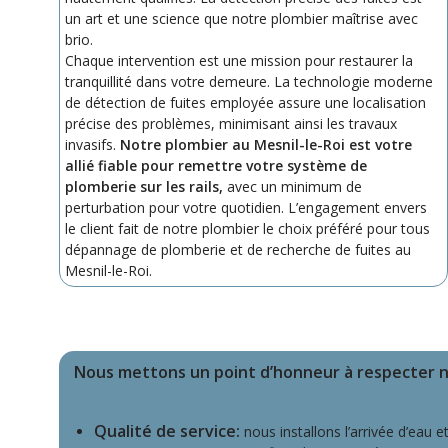
un art et une science que notre plombier maîtrise avec
brio.
Chaque intervention est une mission pour restaurer la
tranquillité dans votre demeure. La technologie moderne
de détection de fuites employée assure une localisation
précise des problèmes, minimisant ainsi les travaux
invasifs.
Notre plombier au Mesnil-le-Roi est votre
allié fiable pour remettre votre système de
plomberie sur les rails,
avec un minimum de
perturbation pour votre quotidien. L’engagement envers
le client fait de notre plombier le choix préféré pour tous
dépannage de plomberie et de recherche de fuites au
Mesnil-le-Roi.
Nous mettons un point d’honneur à respecter no
Qualité de service:
nous installons l’arrivée d’eau 