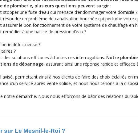
 de plomberie, plusieurs questions peuvent surgir
:
stopper une fuite d’eau qui menace d’endommager votre domicile ?
résoudre un problème de canalisation bouchée qui perturbe votre qu
assurer le bon fonctionnement de votre système de chauffage en hi
remédier à une baisse de pression d’eau ?
mberie défectueuse ?
itaires ?
t des solutions efficaces à toutes ces interrogations.
Notre plombier
uations de dépannage,
assurant ainsi une réponse rapide et efficace 
avisé, permettant ainsi à nos clients de faire des choix éclairés en m
e d’un service après-vente solide, et nous nous tenons à la disposi
 de notre démarche. Nous nous efforçons de bâtir des relations durab
 sur Le Mesnil-le-Roi ?