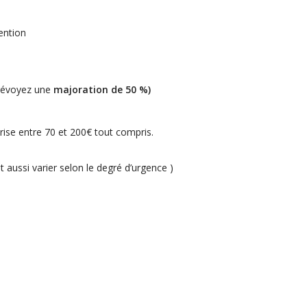
ention
prévoyez une
majoration de 50 %
)
se entre 70 et 200€ tout compris.
ut aussi varier selon le degré d’urgence )