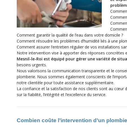
problème
Comment 
Comment 
Comment 
Comment 
Comment garantir la qualité de l’eau dans votre domicile ?
Comment résoudre les problèmes d’humidité liés à une plo
Comment assurer l’entretien régulier de vos installations san
Notre intervention vise à apporter des réponses concrètes e
Mesnil-le-Roi est équipé pour gérer une variété de sit
besoins urgents.
Nous valorisons la communication transparente et le conseil 
plomberie. Nous sommes également conscients de l’importanc
notre clientèle pour toute assistance supplémentaire.
La confiance et la satisfaction de nos clients sont au cœur
sur la fiabilité, l’intégrité et l’excellence du service.
Combien coûte l’intervention d’un plombier