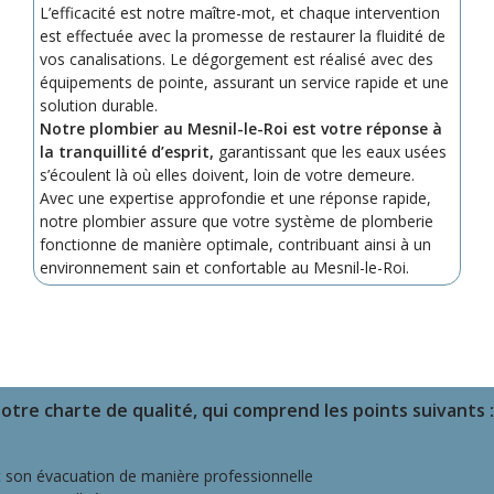
L’efficacité est notre maître-mot, et chaque intervention
est effectuée avec la promesse de restaurer la fluidité de
vos canalisations. Le dégorgement est réalisé avec des
équipements de pointe, assurant un service rapide et une
solution durable.
Notre plombier au Mesnil-le-Roi est votre réponse à
la tranquillité d’esprit,
garantissant que les eaux usées
s’écoulent là où elles doivent, loin de votre demeure.
Avec une expertise approfondie et une réponse rapide,
notre plombier assure que votre système de plomberie
fonctionne de manière optimale, contribuant ainsi à un
environnement sain et confortable au Mesnil-le-Roi.
tre charte de qualité, qui comprend les points suivants :
et son évacuation de manière professionnelle