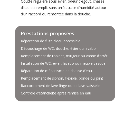
Goutte régulière sous évier, odeur d’égout, chasse
d’eau qui remplit sans arrêt, trace d’humidité autour
d’un raccord ou remontée dans la douche.
Prestations proposées
Réparation de fuite d’eau accessible
Débouchage de WC, douche, évier ou lavabo
Remplacement de robinet, mitigeur ou vanne d’arrêt
Installation de WC, évier, lavabo ou meuble vasque
Réparation de mécanisme de chasse d’eau
Remplacement de siphon, flexible, bonde ou joint
Raccordement de lave-linge ou de lave-vaisselle
Contrôle d’étanchéité après remise en eau