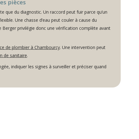
es pièces
e que du diagnostic. Un raccord peut fuir parce qu’un
 flexible. Une chasse d’eau peut couler à cause du
e Berger privilégie donc une vérification complète avant
ice de plombier à Chambourcy
. Une intervention peut
on de sanitaire
.
angée, indiquer les signes à surveiller et préciser quand