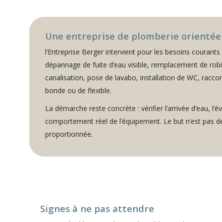
Une entreprise de plomberie orientée 
l’Entreprise Berger intervient pour les besoins courants
dépannage de fuite d’eau visible, remplacement de rob
canalisation, pose de lavabo, installation de WC, rac
bonde ou de flexible.
La démarche reste concrète : vérifier l’arrivée d’eau, l’év
comportement réel de l’équipement. Le but n’est pas de 
proportionnée.
Signes à ne pas attendre