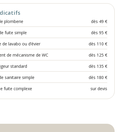
dicatifs
de plomberie
dès 49 €
e fuite simple
dès 95 €
de lavabo ou d’évier
dès 110 €
nt de mécanisme de WC
dès 125 €
igeur standard
dès 135 €
 de sanitaire simple
dès 180 €
e fuite complexe
sur devis