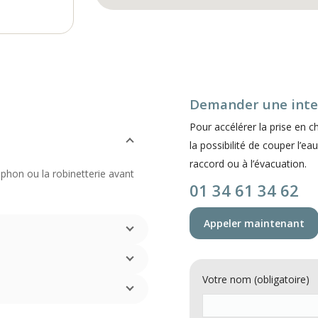
Demander une inte
Pour accélérer la prise en c
la possibilité de couper l’ea
raccord ou à l’évacuation.
 siphon ou la robinetterie avant
01 34 61 34 62
Appeler maintenant
Votre nom (obligatoire)