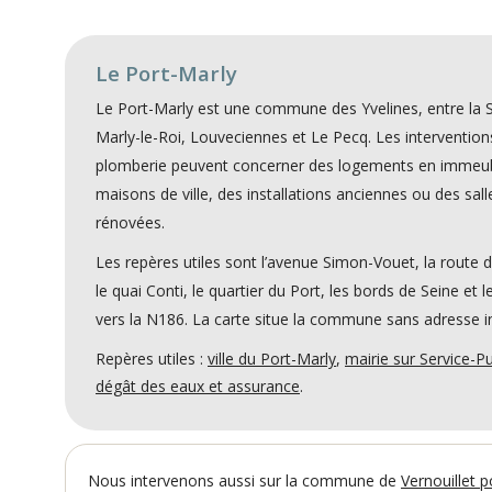
Le Port-Marly
Le Port-Marly est une commune des Yvelines, entre la S
Marly-le-Roi, Louveciennes et Le Pecq. Les intervention
plomberie peuvent concerner des logements en immeub
maisons de ville, des installations anciennes ou des sall
rénovées.
Les repères utiles sont l’avenue Simon-Vouet, la route de
le quai Conti, le quartier du Port, les bords de Seine et 
vers la N186. La carte situe la commune sans adresse i
Repères utiles :
ville du Port-Marly
,
mairie sur Service-Pu
dégât des eaux et assurance
.
Nous intervenons aussi sur la commune de
Vernouillet 