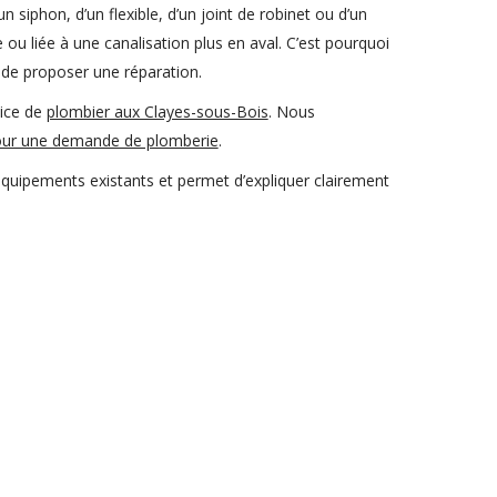
siphon, d’un flexible, d’un joint de robinet ou d’un
ou liée à une canalisation plus en aval. C’est pourquoi
 de proposer une réparation.
vice de
plombier aux Clayes-sous-Bois
. Nous
pour une demande de plomberie
.
équipements existants et permet d’expliquer clairement