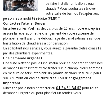
de faire installer un ballon d’eau
chaude ? Vous souhaitez rénover
votre salle de bain ou l’adapter aux
personnes à mobilité réduite (PMR) ?
Contactez l’atelier Berger
Installée sur les Yvelines depuis plus de 20 ans, notre entreprise
assure la réparation et le changement de votre système de
plomberie vieillissant , le débouchage de canalisations ainsi que
l’installation de chaudières à condensation.
En sollicitant nos services, vous aurez la garantie d’être conseillé
par des plombiers expérimentés.
Une demande urgente !
Une fuite n’attend pas le lundi matin pour se déclarer et certaines
demandes nécessitent d’être traiter sur le champ. Nous sommes
en mesure de faire intervenir un
plombier dans l’heure 7 Jours
sur 7
surtout
en cas de fuite d’eau ou d’ engorgement
important.
01 34 61 34 62
N’hésitez pas à nous contacter au
pour toute
demande urgente ou pour planifier un rendez-vous.