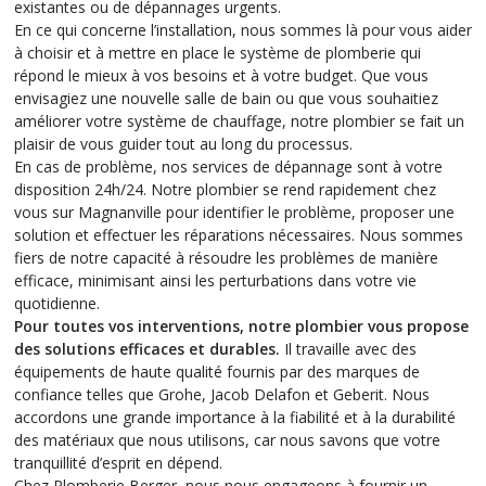
existantes ou de dépannages urgents.
En ce qui concerne l’installation, nous sommes là pour vous aider
à choisir et à mettre en place le système de plomberie qui
répond le mieux à vos besoins et à votre budget. Que vous
envisagiez une nouvelle salle de bain ou que vous souhaitiez
améliorer votre système de chauffage, notre plombier se fait un
plaisir de vous guider tout au long du processus.
En cas de problème, nos services de dépannage sont à votre
disposition 24h/24. Notre plombier se rend rapidement chez
vous sur Magnanville pour identifier le problème, proposer une
solution et effectuer les réparations nécessaires. Nous sommes
fiers de notre capacité à résoudre les problèmes de manière
efficace, minimisant ainsi les perturbations dans votre vie
quotidienne.
Pour toutes vos interventions, notre plombier vous propose
des solutions efficaces et durables.
Il travaille avec des
équipements de haute qualité fournis par des marques de
confiance telles que Grohe, Jacob Delafon et Geberit. Nous
accordons une grande importance à la fiabilité et à la durabilité
des matériaux que nous utilisons, car nous savons que votre
tranquillité d’esprit en dépend.
Chez Plomberie Berger, nous nous engageons à fournir un