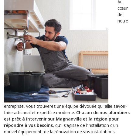
Au
cœur
de
notre
entreprise, vous trouverez une équipe dévouée qui allie savoir-
faire artisanal et expertise moderne.
Chacun de nos plombiers
est prêt à intervenir sur Magnanville et la région pour
répondre à vos besoins
, qu’il s’agisse de l’installation d’un
nouvel équipement, de la rénovation de vos installations