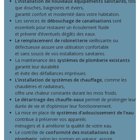
L’installation de nouveaux équipements sanitaires
, tels
que douches, baignoires et éviers,
garantit confort et modernité dans votre habitation.
Les services de
débouchage de canalisations
sont
essentiels pour restaurer un écoulement fluide
et prévenir d’éventuels dégâts des eaux.
Le remplacement de robinetterie
vieillissante ou
défectueuse assure une utilisation confortable
et sans soucis de vos installations sanitaires.
La maintenance des
systèmes de plomberie existants
garantit leur durabilité
et évite des défaillances imprévues.
L’installation de systèmes de chauffage
, comme les
chaudières et radiateurs,
offre une chaleur constante durant les mois froids.
Le détartrage des chauffe-eaux
permet de prolonger leur
durée de vie et d’optimiser leur fonctionnement.
La mise en place de
systèmes d’adoucissement de l’eau
contribue à préserver vos appareils
ménagers et à améliorer la qualité de votre eau.
Le contrôle de
conformité des installations de
plomberi
e, selon les normes en vigueur, assure