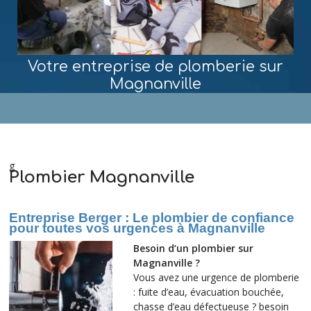
Votre entreprise de plomberie sur
Magnanville
MENU
g
Plombier Magnanville
Entreprise Berger : Le plombier de confiance
pour toutes vos urgences à Magnanville
Besoin d’un plombier sur
Magnanville ?
Vous avez une urgence de plomberie
: fuite d’eau, évacuation bouchée,
chasse d’eau défectueuse ? besoin