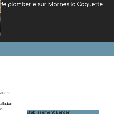
 de plomberie sur Marnes la Coquette
lations
allation
de
Etablissement Berger