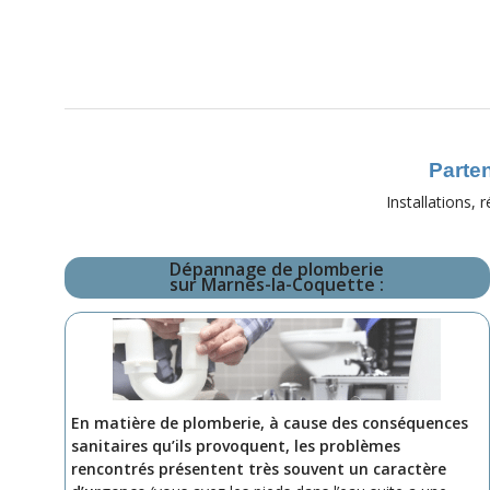
Parten
Installations,
Dépannage de plomberie
sur Marnes-la-Coquette :
En matière de plomberie, à cause des conséquences
sanitaires qu’ils provoquent, les problèmes
rencontrés présentent très souvent un caractère