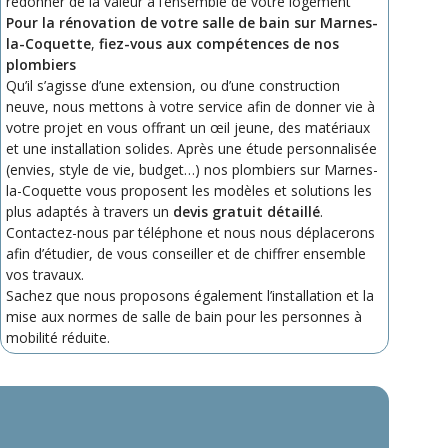
redonner de la valeur à l’ensemble de votre logement
Pour la rénovation de votre salle de bain sur Marnes-
la-Coquette
,
fiez-vous aux compétences de nos
plombiers
Qu’il s’agisse d’une extension, ou d’une construction
neuve, nous mettons à votre service afin de donner vie à
votre projet en vous offrant un œil jeune, des matériaux
et une installation solides. Après une étude personnalisée
(envies, style de vie, budget…) nos plombiers sur Marnes-
la-Coquette vous proposent les modèles et solutions les
plus adaptés à travers un
devis gratuit détaillé
.
Contactez-nous par téléphone et nous nous déplacerons
afin d’étudier, de vous conseiller et de chiffrer ensemble
vos travaux.
Sachez que nous proposons également l’installation et la
mise aux normes de salle de bain pour les personnes à
mobilité réduite.