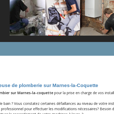
Votre entreprise
ieuse de plomberie sur Marnes-la-Coquette
mbier sur Marnes-la-coquette
pour la prise en charge de vos instal
e bain ? Vous constatez certaines défaillances au niveau de votre inst
n professionnel pour effectuer les modifications nécessaires? Besoin 