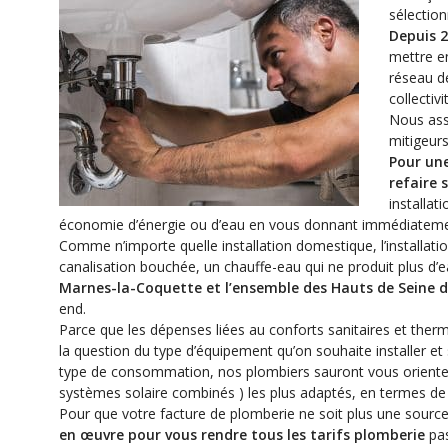
sélection
Depuis 2
mettre e
réseau de
collectiv
Nous ass
mitigeur
Pour une
refaire 
installat
économie d’énergie ou d’eau en vous donnant immédiatement
Comme n’importe quelle installation domestique, l’installatio
canalisation bouchée, un chauffe-eau qui ne produit plus 
Marnes-la-Coquette et l’ensemble des Hauts de Seine d
end.
Parce que les dépenses liées au conforts sanitaires et therm
la question du type d’équipement qu’on souhaite installer et
type de consommation, nos plombiers sauront vous oriente
systèmes solaire combinés ) les plus adaptés, en termes d
Pour que votre facture de plomberie ne soit plus une source
en œuvre pour vous rendre tous les tarifs plomberie
pas