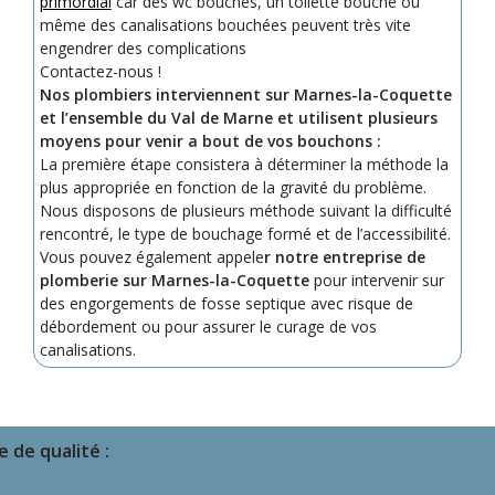
primordial
car des wc bouchés, un toilette bouché ou
même des canalisations bouchées peuvent très vite
engendrer des complications
Contactez-nous !
Nos plombiers interviennent sur Marnes-la-Coquette
et l’ensemble du Val de Marne et utilisent plusieurs
moyens pour venir a bout de vos bouchons :
La première étape consistera à déterminer la méthode la
plus appropriée en fonction de la gravité du problème.
Nous disposons de plusieurs méthode suivant la difficulté
rencontré, le type de bouchage formé et de l’accessibilité.
Vous pouvez également appele
r notre entreprise de
plomberie sur Marnes-la-Coquette
pour intervenir sur
des engorgements de fosse septique avec risque de
débordement ou pour assurer le curage de vos
canalisations.
 de qualité :