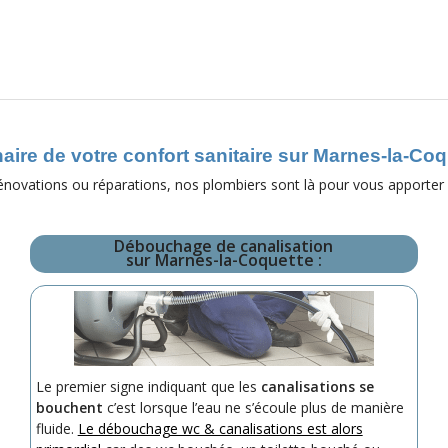
aire de votre confort sanitaire sur Marnes-la-Coq
 rénovations ou réparations, nos plombiers sont là pour vous apporter
Débouchage de canalisation
sur Marnes-la-Coquette :
Le premier signe indiquant que les
canalisations se
bouchent
c’est lorsque l’eau ne s’écoule plus de manière
fluide.
Le débouchage wc & canalisations est alors