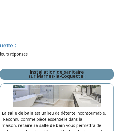
uette :
 leurs réponses
Installation de sanitaire
sur Marnes-la-Coquette :
La
salle de bain
est un lieu de détente incontournable.
Reconnu comme pièce essentielle dans la
maison,
refaire sa salle de bain
vous permettra de