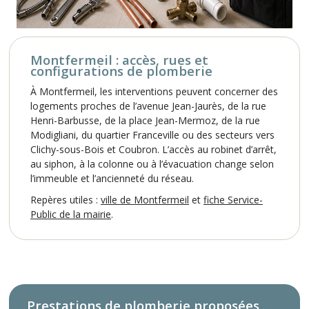
Montfermeil : accès, rues et
configurations de plomberie
À Montfermeil, les interventions peuvent concerner des
logements proches de l’avenue Jean-Jaurès, de la rue
Henri-Barbusse, de la place Jean-Mermoz, de la rue
Modigliani, du quartier Franceville ou des secteurs vers
Clichy-sous-Bois et Coubron. L’accès au robinet d’arrêt,
au siphon, à la colonne ou à l’évacuation change selon
l’immeuble et l’ancienneté du réseau.
Repères utiles :
ville de Montfermeil
et
fiche Service-
Public de la mairie
.
Prestations de plomberie proposées