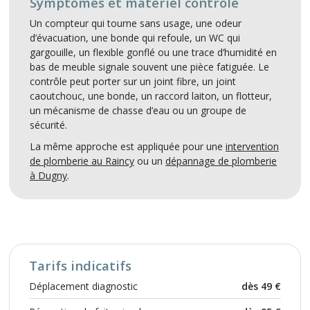
Symptômes et matériel contrôlé
Un compteur qui tourne sans usage, une odeur
d’évacuation, une bonde qui refoule, un WC qui
gargouille, un flexible gonflé ou une trace d’humidité en
bas de meuble signale souvent une pièce fatiguée. Le
contrôle peut porter sur un joint fibre, un joint
caoutchouc, une bonde, un raccord laiton, un flotteur,
un mécanisme de chasse d’eau ou un groupe de
sécurité.
La même approche est appliquée pour une
intervention
de plomberie au Raincy
ou un
dépannage de plomberie
à Dugny
.
Tarifs indicatifs
Déplacement diagnostic
dès 49 €