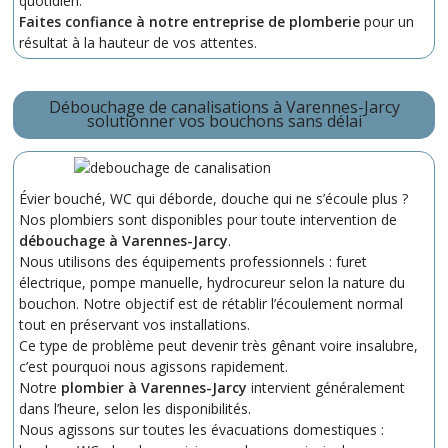
quotidien.
Faites confiance à notre entreprise de plomberie
pour un
résultat à la hauteur de vos attentes.
Débouchage de canalisations à Varennes-Jarcy
solutionner vos bouchons sans délai
Évier bouché, WC qui déborde, douche qui ne s’écoule plus ?
Nos plombiers sont disponibles pour toute intervention de
débouchage à Varennes-Jarcy
.
Nous utilisons des équipements professionnels : furet
électrique, pompe manuelle, hydrocureur selon la nature du
bouchon. Notre objectif est de rétablir l’écoulement normal
tout en préservant vos installations.
Ce type de problème peut devenir très gênant voire insalubre,
c’est pourquoi nous agissons rapidement.
Notre
plombier à Varennes-Jarcy
intervient généralement
dans l’heure, selon les disponibilités.
Nous agissons sur toutes les évacuations domestiques :