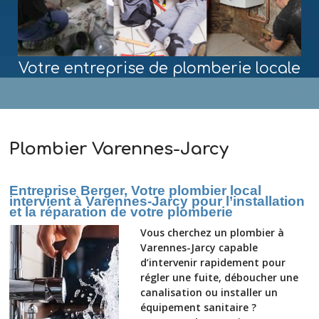
Votre entreprise de plomberie locale
MENU
Plombier Varennes-Jarcy
Entreprise Berger, Votre plombier local
intervient à Varennes-Jarcy pour l’installation
et la réparation de votre plomberie
Vous cherchez un plombier à
Varennes-Jarcy capable
d’intervenir rapidement pour
régler une fuite, déboucher une
canalisation ou installer un
équipement sanitaire ?