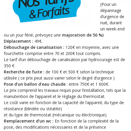
(Pour un
dépannage
d’urgence de
nuit, durant
un week-end
ou un jour férié, prévoyez une
majoration de 50 %
)
Déplacement :
49€.
Débouchage de canalisation :
120€ en moyenne, avec une
fourchette comprise entre 70 et 200€ tout compris.
Le tarif d’un débouchage de canalisation par hydrocurage est de
350 € .
Recherche de fuite :
de 100 € et 500 € selon la technique
utilisée ( ce prix peut aussi varier selon le degré d’urgence )
Pose d’un ballon d’eau chaude
: entre 750€ et 1 600€.
Le prix comprend les travaux requis pour l’installation, tels que la
manutention de l’appareil et le réglage du thermostat.
Le coût varie en fonction de la capacité de l’appareil, du type de
résistance (blindée ou stéatite)
et du type de thermostat (mécanique ou électronique).
Remplacement d’un wc :
En fonction de la complexité de la
pose, des modifications nécessaires et de la présence