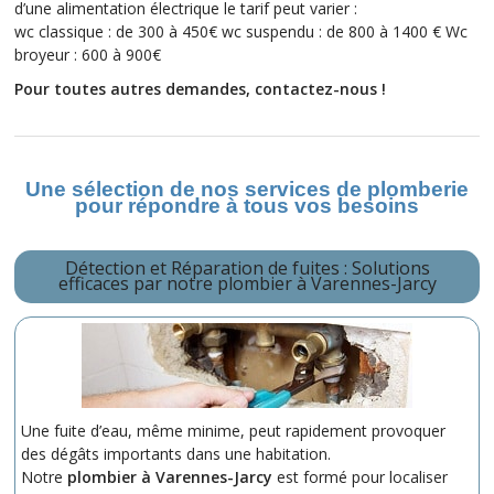
d’une alimentation électrique le tarif peut varier :
wc classique : de 300 à 450€ wc suspendu : de 800 à 1400 € Wc
broyeur : 600 à 900€
Pour toutes autres demandes, contactez-nous !
Une sélection de nos services de plomberie
pour répondre à tous vos besoins
Détection et Réparation de fuites : Solutions
efficaces par notre plombier à Varennes-Jarcy
Une fuite d’eau, même minime, peut rapidement provoquer
des dégâts importants dans une habitation.
Notre
plombier à Varennes-Jarcy
est formé pour localiser