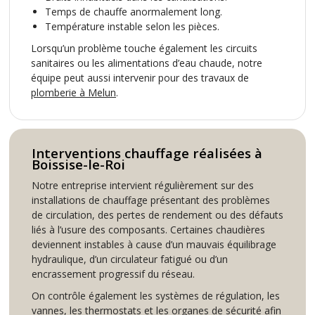
Temps de chauffe anormalement long.
Température instable selon les pièces.
Lorsqu’un problème touche également les circuits
sanitaires ou les alimentations d’eau chaude, notre
équipe peut aussi intervenir pour des travaux de
plomberie à Melun
.
Interventions chauffage réalisées à
Boissise-le-Roi
Notre entreprise intervient régulièrement sur des
installations de chauffage présentant des problèmes
de circulation, des pertes de rendement ou des défauts
liés à l’usure des composants. Certaines chaudières
deviennent instables à cause d’un mauvais équilibrage
hydraulique, d’un circulateur fatigué ou d’un
encrassement progressif du réseau.
On contrôle également les systèmes de régulation, les
vannes, les thermostats et les organes de sécurité afin