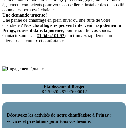
également compétents pour vous conseiller et installer des dispositifs
comme les pompes à chaleur.
Une demande urgente !
Une panne de chauffage en plein hiver ou une fuite de votre
chaudière ?
Nos chauffagistes peuvent intervenir rapidement à
Pringy, souvent dans la journée
, pour résoudre vos soucis.
Contactez-nous au
01 64 62 01 92
et retrouvez rapidement un
intérieur chaleureux et confortable
Etablissement Berger
RCS 920 287 976 00012
Découvrez les activités de notre chauffagiste à Pringy :
services et prestations pour tous vos besoins