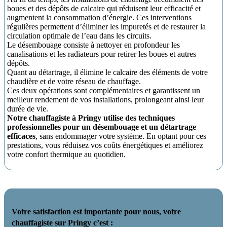
boues et des dépôts de calcaire qui réduisent leur efficacité et
augmentent la consommation d’énergie. Ces interventions
régulières permettent d’éliminer les impuretés et de restaurer la
circulation optimale de l’eau dans les circuits.
Le désembouage consiste à nettoyer en profondeur les
canalisations et les radiateurs pour retirer les boues et autres
dépôts.
Quant au détartrage, il élimine le calcaire des éléments de votre
chaudière et de votre réseau de chauffage.
Ces deux opérations sont complémentaires et garantissent un
meilleur rendement de vos installations, prolongeant ainsi leur
durée de vie.
Notre chauffagiste à Pringy utilise des techniques
professionnelles pour un désembouage et un détartrage
efficaces
, sans endommager votre système. En optant pour ces
prestations, vous réduisez vos coûts énergétiques et améliorez
votre confort thermique au quotidien.
Votre satisfaction est importante pour nous, votre
chauffagiste sur Pringy c’est :