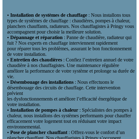
•
Installation de systèmes de chauffage
: Nous installons tous
types de systèmes de chauffage : chaudières, pompes à chaleur,
planchers chauffants, radiateurs. Nos chauffagistes à Pringy vous
accompagnent pour choisir la meilleure solution.
•
Dépannage et réparation
: Panne de chaudière, radiateur qui
fuit ? Nos experts en chauffage interviennent rapidement
pour réparer tous les problèmes, assurant le bon fonctionnement
de votre installation.
•
Entretien des chaudières
: Confiez l’entretien annuel de votre
chaudière à nos chauffagistes. Une maintenance régulière
améliore la performance de votre système et prolonge sa durée de
vie.
•
Désembouage des installations
: Nous effectuons le
désembouage des circuits de chauffage. Cette intervention
prévient
les dysfonctionnements et améliore l’efficacité énergétique de
votre installation.
•
Installation de pompes à chaleur
: Spécialistes des pompes à
chaleur, nous installons des systèmes performants pour chauffer
efficacement votre logement tout en réduisant votre impact
environnemental.
•
Pose de plancher chauffant
: Offrez-vous le confort d’un
plancher chauffant. Nos chauffagistes à Pringy s’occupent