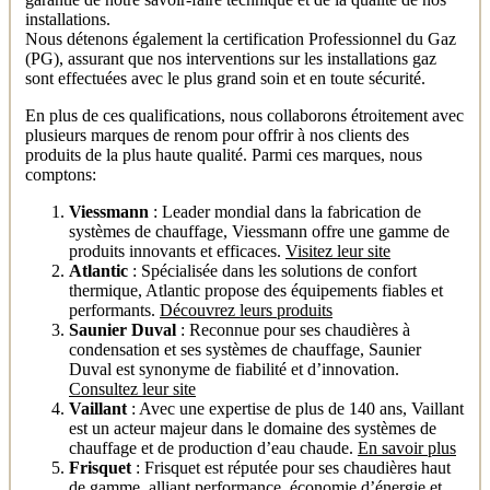
installations.
Nous détenons également la certification Professionnel du Gaz
(PG), assurant que nos interventions sur les installations gaz
sont effectuées avec le plus grand soin et en toute sécurité.
En plus de ces qualifications, nous collaborons étroitement avec
plusieurs marques de renom pour offrir à nos clients des
produits de la plus haute qualité. Parmi ces marques, nous
comptons:
Viessmann
: Leader mondial dans la fabrication de
systèmes de chauffage, Viessmann offre une gamme de
produits innovants et efficaces.
Visitez leur site
Atlantic
: Spécialisée dans les solutions de confort
thermique, Atlantic propose des équipements fiables et
performants.
Découvrez leurs produits
Saunier Duval
: Reconnue pour ses chaudières à
condensation et ses systèmes de chauffage, Saunier
Duval est synonyme de fiabilité et d’innovation.
Consultez leur site
Vaillant
: Avec une expertise de plus de 140 ans, Vaillant
est un acteur majeur dans le domaine des systèmes de
chauffage et de production d’eau chaude.
En savoir plus
Frisquet
: Frisquet est réputée pour ses chaudières haut
de gamme, alliant performance, économie d’énergie et