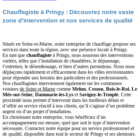
Chauffagiste à Pringy : Découvrez notre vaste
zone d’intervention et nos services de qualité
Située en Seine-et-Marne, notre entreprise de chauffage propose ses
services dans toute la région, avec une présence locale à Pringy.
En tant que
chauffagiste
à Pringy, nous assurons des interventions
variées, telles que l’installation de chaudières, le dépannage,
l’entretien, le désembouage, et bien d’autres prestations. Nous nous
déplaçons rapidement et efficacement dans les villes environnantes
pour répondre aux besoins des particuliers et des professionnels.
Nos chauffagistes interviennent également sur les communes
voisines
de Seine et Marne
comme
Melun
,
Cesson
,
Bois-le-Roi
,
Le
Mée-sur-Seine
,
Dammarie-les-Lys
et
Savigny-le-Temple
. Cette
proximité nous permet d’intervenir dans les meilleurs délais et
d’offrir un service réactif à nos clients, qu’il s’agisse d’un problème
urgent ou d’un projet d’installation.
En choisissant notre entreprise, vous bénéficiez d’un
accompagnement sur mesure, quel que soit le type d’intervention
nécessaire. Contactez notre équipe pour un service professionnel et
de qualité, disponible dans tout le secteur de Pringy et ses alentours.