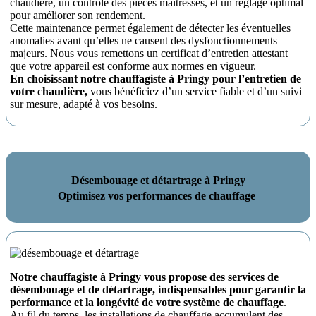
chaudière, un contrôle des pièces maîtresses, et un réglage optimal
pour améliorer son rendement.
Cette maintenance permet également de détecter les éventuelles
anomalies avant qu’elles ne causent des dysfonctionnements
majeurs. Nous vous remettons un certificat d’entretien attestant
que votre appareil est conforme aux normes en vigueur.
En choisissant notre chauffagiste à Pringy pour l’entretien de
votre chaudière,
vous bénéficiez d’un service fiable et d’un suivi
sur mesure, adapté à vos besoins.
Désembouage et détartrage à Pringy
Optimisez vos performances de chauffage
Notre chauffagiste à Pringy vous propose des services de
désembouage et de détartrage, indispensables pour garantir la
performance et la longévité de votre système de chauffage
.
Au fil du temps, les installations de chauffage accumulent des