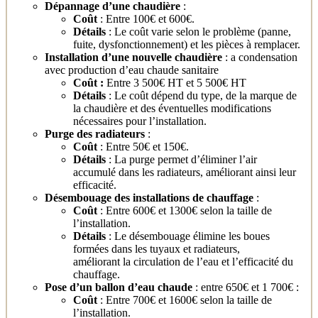
Dépannage d’une chaudière
:
Coût
: Entre 100€ et 600€.
Détails
: Le coût varie selon le problème (panne,
fuite, dysfonctionnement) et les pièces à remplacer.
Installation d’une nouvelle chaudière
: a condensation
avec production d’eau chaude sanitaire
Coût :
Entre 3 500€ HT et 5 500€ HT
Détails
: Le coût dépend du type, de la marque de
la chaudière et des éventuelles modifications
nécessaires pour l’installation.
Purge des radiateurs
:
Coût
: Entre 50€ et 150€.
Détails
: La purge permet d’éliminer l’air
accumulé dans les radiateurs, améliorant ainsi leur
efficacité.
Désembouage des installations de chauffage
:
Coût
: Entre 600€ et 1300€ selon la taille de
l’installation.
Détails
: Le désembouage élimine les boues
formées dans les tuyaux et radiateurs,
améliorant la circulation de l’eau et l’efficacité du
chauffage.
P
ose d’un ballon d’eau chaude
: entre 650€ et 1 700€ :
Coût
: Entre 700€ et 1600€ selon la taille de
l’installation.