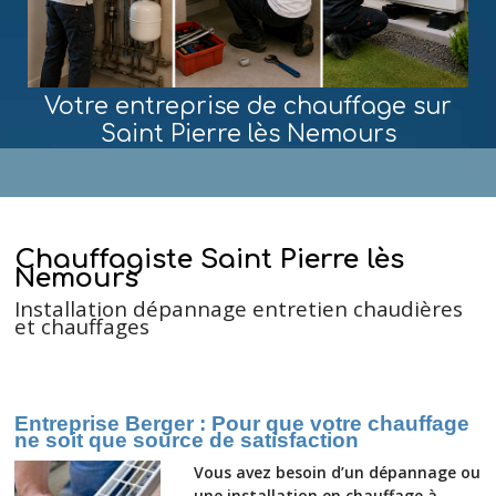
Votre entreprise de chauffage sur
Saint Pierre lès Nemours
MENU
Chauffagiste Saint Pierre lès
Nemours
Installation dépannage entretien chaudières
et chauffages
Entreprise Berger : Pour que votre chauffage
ne soit que source de satisfaction
Vous avez besoin d’un dépannage ou
une installation en chauffage à