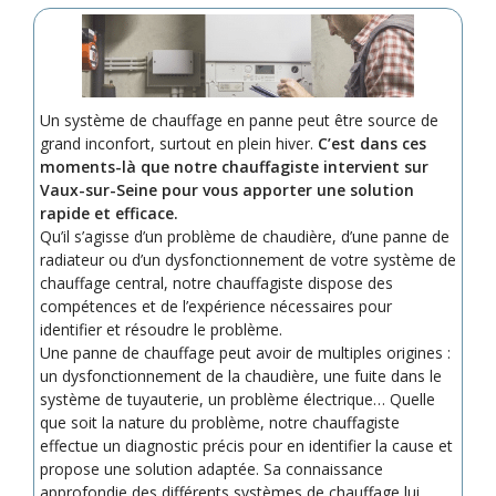
Un système de chauffage en panne peut être source de
grand inconfort, surtout en plein hiver.
C’est dans ces
moments-là que notre chauffagiste intervient sur
Vaux-sur-Seine pour vous apporter une solution
rapide et efficace.
Qu’il s’agisse d’un problème de chaudière, d’une panne de
radiateur ou d’un dysfonctionnement de votre système de
chauffage central, notre chauffagiste dispose des
compétences et de l’expérience nécessaires pour
identifier et résoudre le problème.
Une panne de chauffage peut avoir de multiples origines :
un dysfonctionnement de la chaudière, une fuite dans le
système de tuyauterie, un problème électrique… Quelle
que soit la nature du problème, notre chauffagiste
effectue un diagnostic précis pour en identifier la cause et
propose une solution adaptée. Sa connaissance
approfondie des différents systèmes de chauffage lui