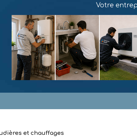
Votre entre
udières et chauffages