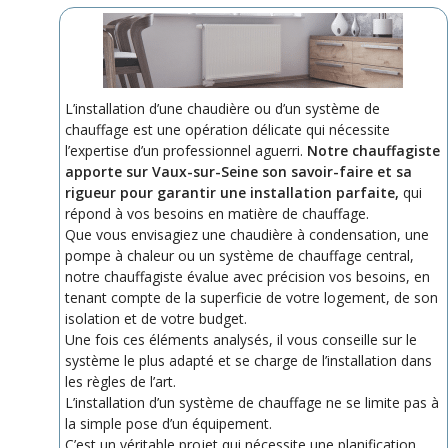
L’installation d’une chaudière ou d’un système de
chauffage est une opération délicate qui nécessite
l’expertise d’un professionnel aguerri.
Notre chauffagiste
apporte sur Vaux-sur-Seine son savoir-faire et sa
rigueur pour garantir une installation parfaite,
qui
répond à vos besoins en matière de chauffage.
Que vous envisagiez une chaudière à condensation, une
pompe à chaleur ou un système de chauffage central,
notre chauffagiste évalue avec précision vos besoins, en
tenant compte de la superficie de votre logement, de son
isolation et de votre budget.
Une fois ces éléments analysés, il vous conseille sur le
système le plus adapté et se charge de l’installation dans
les règles de l’art.
L’installation d’un système de chauffage ne se limite pas à
la simple pose d’un équipement.
C’est un véritable projet qui nécessite une planification