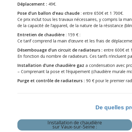
Déplacement :
49€.
Pose d’un ballon d’eau chaude
: entre 650€ et 1 700€.
Ce prix inclut tous les travaux nécessaires, y compris la man
de la capacité de l’appareil, de la nature de la résistance (
Entretien de chaudière
: 159 € :
Ce tarif comprend la main d’œuvre et les frais de déplacement
Désembouage d’un circuit de radiateurs :
entre 600€ et 
En fonction du nombre de radiateurs. Ces tarifs n’incluent 
Installation d’une chaudière gaz
a condensation avec pro
– Comprenant la pose et l’équipement (chaudière murale mixt
Purge et contrôle de radiateurs :
90 € pour le premier rad
De quelles pr
Installation de chaudière
sur Vaux-sur-Seine
: