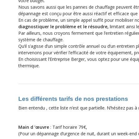
votre budget.
Nous savons aussi que les pannes de chauffage peuvent être 
dépannage est conçu pour être aussi réactif et efficace que 
En cas de problème, un simple appel suffit pour mobiliser n
diagnostiquer le problème et le résoudre,
limitant ainsi 
Par ailleurs, nous croyons fermement que l’entretien régulie
système de chauffage.
Qu’il s’agisse d’un simple contrôle annuel ou d’un entretien 
intervenons pour vérifier l’efficacité de votre équipement, pr
En choisissant l’Entreprise Berger, vous optez pour une équi
thermique.
Les différents tarifs de nos prestations
Bien entendu , cette liste n’est que partielle. N’hésitez pas
Main d ‘œuvre
: Tarif horaire 79€,
(Pour un dépannage d’urgence de nuit, durant un week-end 