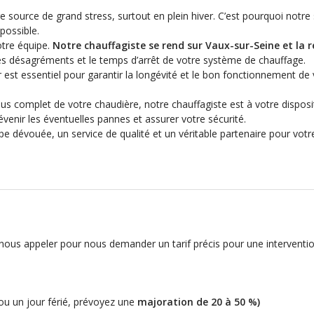
source de grand stress, surtout en plein hiver. C’est pourquoi notre 
possible.
otre équipe.
Notre chauffagiste se rend sur Vaux-sur-Seine et la 
les désagréments et le temps d’arrêt de votre système de chauffage.
r est essentiel pour garantir la longévité et le bon fonctionnement de
plus complet de votre chaudière, notre chauffagiste est à votre dispos
évenir les éventuelles pannes et assurer votre sécurité.
pe dévouée, un service de qualité et un véritable partenaire pour votr
 à nous appeler pour nous demander un tarif précis pour une interventi
ou un jour férié, prévoyez une
majoration de 20 à 50 %
)