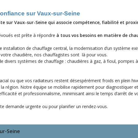
 confiance sur Vaux-sur-Seine
te sur Vaux-sur-Seine qui associe compétence, fiabilité et proxi
évoués est prête à répondre
à tous vos besoins en matière de cha
 installation de chauffage central, la modernisation d’un système exi
 votre chaudière, nos chauffagistes sont là pour vous.
de divers systèmes de chauffage : chaudières à gaz, à fioul, pompes à
cial ou que vos radiateurs restent désespérément froids en plein hiv
t la région. Notre équipe se mobilise rapidement pour diagnostiquer e
ficacité et professionnalisme, minimisant ainsi le temps d’arrêt de v
te demande urgente ou pour planifier un rendez-vous.
sur-Seine