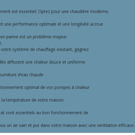
ipement est essentiel. Optez pour une chaudière moderne,
ntit une performance optimale et une longévité accrue
 en panne est un problème majeur.
e.
 votre système de chauffage existant, gagnez
allés diffusent une chaleur douce et uniforme
ourniture d’eau chaude
ctionnement optimal de vos pompes à chaleur
 la température de votre maison
tat sont essentiels au bon fonctionnement de
us un air sain et pur dans votre maison avec une ventilation efficace.