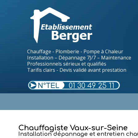
Chauffage - Plomberie - Pompe à Chaleur
Installation – Dépannage 7J/7 – Maintenance
Professionnels sérieux et qualifiés
Tarifis clairs - Devis validé avant prestation
01 30 49 25 11
.
Chauffagiste Vaux-sur-Seine
Installation dépannage et entretien cha