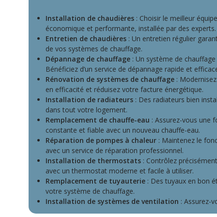
Installation de chaudières
: Choisir le meilleur équ
économique et performante, installée par des experts.
Entretien de chaudières
: Un entretien régulier gara
de vos systèmes de chauffage.
Dépannage de chauffage
: Un système de chauffage
Bénéficiez d’un service de dépannage rapide et efficac
Rénovation de systèmes de chauffage
: Modernisez
en efficacité et réduisez votre facture énergétique.
Installation de radiateurs
: Des radiateurs bien inst
dans tout votre logement.
Remplacement de chauffe-eau
: Assurez-vous une f
constante et fiable avec un nouveau chauffe-eau.
Réparation de pompes à chaleur
: Maintenez le fon
avec un service de réparation professionnel.
Installation de thermostats
: Contrôlez précisément
avec un thermostat moderne et facile à utiliser.
Remplacement de tuyauterie
: Des tuyaux en bon é
votre système de chauffage.
Installation de systèmes de ventilation
: Assurez-vo