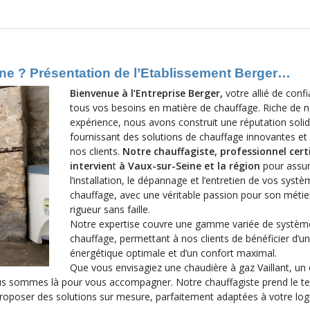
ine ? Présentation de l’Etablissement Berger…
Bienvenue à l’Entreprise Berger,
votre allié de conf
tous vos besoins en matière de chauffage. Riche de n
expérience, nous avons construit une réputation soli
fournissant des solutions de chauffage innovantes et 
nos clients.
Notre chauffagiste, professionnel certi
intervien
t
à Vaux-sur-Seine et la région
pour assu
l’installation, le dépannage et l’entretien de vos syst
chauffage, avec une véritable passion pour son métie
rigueur sans faille.
Notre expertise couvre une gamme variée de systèm
chauffage, permettant à nos clients de bénéficier d’un
énergétique optimale et d’un confort maximal.
Que vous envisagiez une chaudière à gaz Vaillant, un
 nous sommes là pour vous accompagner. Notre chauffagiste prend le 
 proposer des solutions sur mesure, parfaitement adaptées à votre lo