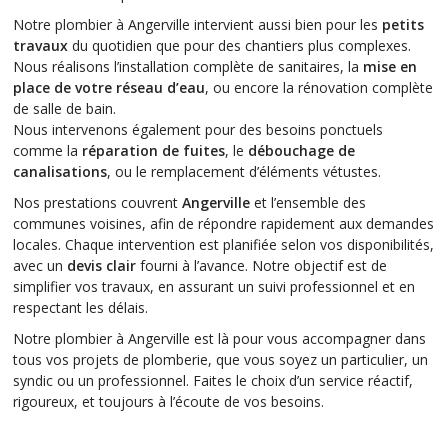
Notre plombier à Angerville intervient aussi bien pour les
petits
travaux
du quotidien que pour des chantiers plus complexes.
Nous réalisons l’installation complète de sanitaires, la
mise en
place de votre réseau d’eau
, ou encore la rénovation complète
de salle de bain.
Nous intervenons également pour des besoins ponctuels
comme la
réparation de fuites
, le
débouchage de
canalisations
, ou le remplacement d’éléments vétustes.
Nos prestations couvrent
Angerville
et l’ensemble des
communes voisines, afin de répondre rapidement aux demandes
locales. Chaque intervention est planifiée selon vos disponibilités,
avec un
devis clair
fourni à l’avance. Notre objectif est de
simplifier vos travaux, en assurant un suivi professionnel et en
respectant les délais.
Notre plombier à Angerville est là pour vous accompagner dans
tous vos projets de plomberie, que vous soyez un particulier, un
syndic ou un professionnel. Faites le choix d’un service réactif,
rigoureux, et toujours à l’écoute de vos besoins.