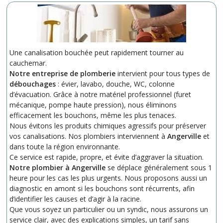
Une canalisation bouchée peut rapidement tourner au
cauchemar.
Notre entreprise de plomberie
intervient pour tous types de
débouchages
: évier, lavabo, douche, WC, colonne
d’évacuation. Grâce à notre matériel professionnel (furet
mécanique, pompe haute pression), nous éliminons
efficacement les bouchons, même les plus tenaces.
Nous évitons les produits chimiques agressifs pour préserver
vos canalisations. Nos plombiers interviennent à
Angerville
et
dans toute la région environnante.
Ce service est rapide, propre, et évite d’aggraver la situation.
Notre plombier à Angerville
se déplace généralement sous 1
heure pour les cas les plus urgents. Nous proposons aussi un
diagnostic en amont si les bouchons sont récurrents, afin
d’identifier les causes et d’agir à la racine.
Que vous soyez un particulier ou un syndic, nous assurons un
service clair, avec des explications simples, un tarif sans