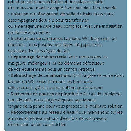
retrait de votre ancien ballon et l’installation rapide
d’un nouveau modèle adapté à vos besoins d’eau chaude
•
Création ou rénovation de salle de bain
Nous vous
accompagnons de A à Z pour transformer
ou aménager une salle d’eau complète, avec une installation
conforme aux normes
•
Installation de sanitaires
Lavabos, WC, baignoires ou
douches : nous posons tous types d’équipements
sanitaires dans les règles de l’art
•
Dépannage de robinetterie
Nous remplaçons les
mitigeurs, mélangeurs, et les éléments défectueux
de vos équipements pour un confort retrouvé
•
Débouchage de canalisations
Qu’il s’agisse de votre évier,
lavabo ou WC, nous éliminons les bouchons
efficacement grâce à notre matériel professionnel
•
Recherche de pannes de plomberie
En cas de problème
non identifié, nous diagnostiquons rapidement
‘origine de la panne pour vous proposer la meilleure solution
•
Raccordement au réseau d’eau
Nous intervenons sur les
arrivées et les évacuations d’eau lors de vos travaux
d’extension ou de construction