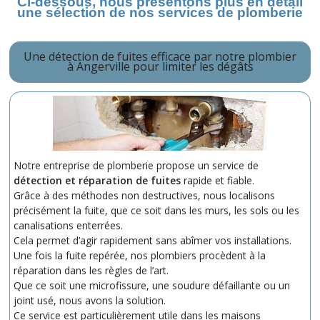
Ci-dessous, nous présentons plus en détail
une sélection de nos services de plomberie
Une détection de fuites efficace
par notre plombier
à Angerville
pour limiter les dégâts
Notre entreprise de plomberie propose un service de
détection et réparation de fuites
rapide et fiable.
Grâce à des méthodes non destructives, nous localisons
précisément la fuite, que ce soit dans les murs, les sols ou les
canalisations enterrées.
Cela permet d’agir rapidement sans abîmer vos installations.
Une fois la fuite repérée, nos plombiers procèdent à la
réparation dans les règles de l’art.
Que ce soit une microfissure, une soudure défaillante ou un
joint usé, nous avons la solution.
Ce service est particulièrement utile dans les maisons