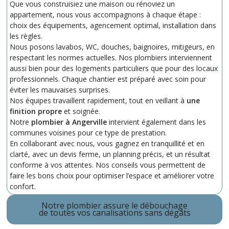
Que vous construisiez une maison ou rénoviez un
appartement, nous vous accompagnons à chaque étape :
choix des équipements, agencement optimal, installation dans
les règles.
Nous posons lavabos, WC, douches, baignoires, mitigeurs, en
respectant les normes actuelles. Nos plombiers interviennent
aussi bien pour des logements particuliers que pour des locaux
professionnels. Chaque chantier est préparé avec soin pour
éviter les mauvaises surprises.
Nos équipes travaillent rapidement, tout en veillant à
une
finition propre
et soignée.
Notre
plombier à Angerville
intervient également dans les
communes voisines pour ce type de prestation.
En collaborant avec nous, vous gagnez en tranquillité et en
clarté, avec un devis ferme, un planning précis, et un résultat
conforme à vos attentes. Nos conseils vous permettent de
faire les bons choix pour optimiser l’espace et améliorer votre
confort.
Notre plombier assure le débouchage
de toutes vos canalisations sans dégâts