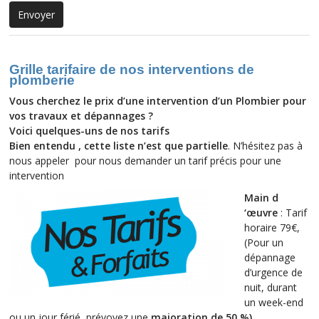
Grille tarifaire de nos interventions de
plomberie
Vous cherchez le prix d’une intervention d’un Plombier pour
vos travaux et dépannages ?
Voici
quelques-uns
de nos tarifs
Bien entendu , cette liste n’est que partielle
. N’hésitez pas à
nous appeler
pour nous demander un tarif précis pour une
intervention
Main d
‘œuvre
: Tarif
horaire 79€,
(Pour un
dépannage
d’urgence de
nuit, durant
un week-end
ou un jour férié, prévoyez une
majoration de 50 %
)