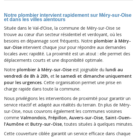
Notre plombier intervient rapidement sur Méry-sur-Oise
et dans les villes alentours
Située dans le Val-d’Oise, la commune de Méry-sur-Oise se
trouve au cœur d’un secteur résidentiel et verdoyant, où les
besoins en dépannage sont fréquents. Notre
plombier à Méry-
sur-Oise
intervient chaque jour pour répondre aux demandes
locales avec rapidité. La proximité est un atout : elle permet des
déplacements courts et une disponibilité optimale.
Notre
plombier à Méry-sur-Oise
est joignable du
lundi au
vendredi de 8h à 20h
, et
le samedi et dimanche uniquement
pour les urgences
. Cette organisation permet une prise en
charge rapide dans toute la commune.
Nous privilégions les interventions de proximité pour garantir un
service réactif et adapté aux réalités du terrain. En plus de Méry-
sur-Oise, nous couvrons également les communes voisines
comme
Valmondois
,
Frépillon
,
Auvers-sur-Oise
,
Saint-Ouen-
l’Aumône
et
Butry-sur-Oise
, toutes situées à quelques minutes.
Cette couverture ciblée garantit un service efficace dans chaque