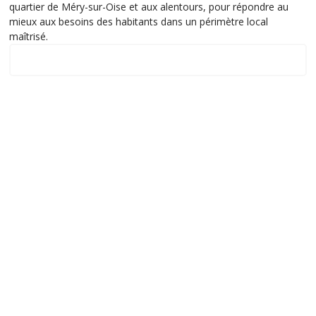
quartier de Méry-sur-Oise et aux alentours, pour répondre au
mieux aux besoins des habitants dans un périmètre local
maîtrisé.
Notre zone d'intervention