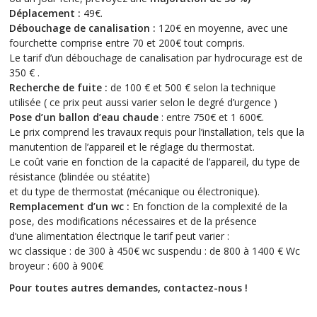
Déplacement :
49€.
Débouchage de canalisation :
120€ en moyenne, avec une
fourchette comprise entre 70 et 200€ tout compris.
Le tarif d’un débouchage de canalisation par hydrocurage est de
350 € .
Recherche de fuite :
de 100 € et 500 € selon la technique
utilisée ( ce prix peut aussi varier selon le degré d’urgence )
Pose d’un ballon d’eau chaude
: entre 750€ et 1 600€.
Le prix comprend les travaux requis pour l’installation, tels que la
manutention de l’appareil et le réglage du thermostat.
Le coût varie en fonction de la capacité de l’appareil, du type de
résistance (blindée ou stéatite)
et du type de thermostat (mécanique ou électronique).
Remplacement d’un wc :
En fonction de la complexité de la
pose, des modifications nécessaires et de la présence
d’une alimentation électrique le tarif peut varier :
wc classique : de 300 à 450€ wc suspendu : de 800 à 1400 € Wc
broyeur : 600 à 900€
Pour toutes autres demandes, contactez-nous !