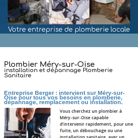
Votre entreprise de plomberie locale
MENU
Plombier Méry-sur-Oise
installation et dépannage Plomberie
Sanitaire
Entreprise Berger : intervient sur Méry-sur-
Oise pour tous vos besoins en plomberie,
dépannage, remplacement ou installation.
Vous cherchez un plombier à
Méry-sur-Oise capable
d’intervenir rapidement, pour une
fuite, un débouchage ou une
installation sanitaire, avec un