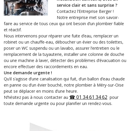
service clair et sans surprise ?
Contactez l’Entreprise Berger !
Notre entreprise met son savoir-
faire au service de tous ceux qui ont besoin d’un plombier fiable
et réactif.
Nous intervenons pour réparer une fuite d’eau, remplacer un
robinet ou un chauffe-eau, déboucher un évier ou des toilettes,
poser un WC suspendu ou un lavabo, assurer l’entretien ou le
remplacement de la tuyauterie, installer une colonne de douche
ou une machine à laver, détecter des problèmes d’évacuation ou
encore effectuer des raccordements en eau.
Une demande urgente !
Qu’il s’agisse d’une canalisation qui fuit, d’un ballon d’eau chaude
en panne ou d’un évier bouché, notre plombier à Méry-sur-Oise
peut se déplacer en moins d’une heure.
☎
01 34 61 34 62
N’hésitez pas à nous contacter au
pour
toute demande urgente ou pour planifier un rendez-vous.