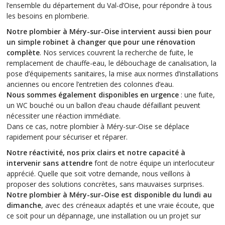
l’ensemble du département du Val-d’Oise, pour répondre à tous
les besoins en plomberie.
Notre plombier à Méry-sur-Oise intervient aussi bien pour
un simple robinet à changer que pour une rénovation
complète
. Nos services couvrent la recherche de fuite, le
remplacement de chauffe-eau, le débouchage de canalisation, la
pose d’équipements sanitaires, la mise aux normes d’installations
anciennes ou encore l’entretien des colonnes d’eau.
Nous sommes également disponibles en urgence
: une fuite,
un WC bouché ou un ballon d’eau chaude défaillant peuvent
nécessiter une réaction immédiate.
Dans ce cas, notre plombier à Méry-sur-Oise se déplace
rapidement pour sécuriser et réparer.
Notre réactivité, nos prix clairs et notre capacité à
intervenir sans attendre
font de notre équipe un interlocuteur
apprécié. Quelle que soit votre demande, nous veillons à
proposer des solutions concrètes, sans mauvaises surprises.
Notre plombier à Méry-sur-Oise est disponible du lundi au
dimanche
, avec des créneaux adaptés et une vraie écoute, que
ce soit pour un dépannage, une installation ou un projet sur