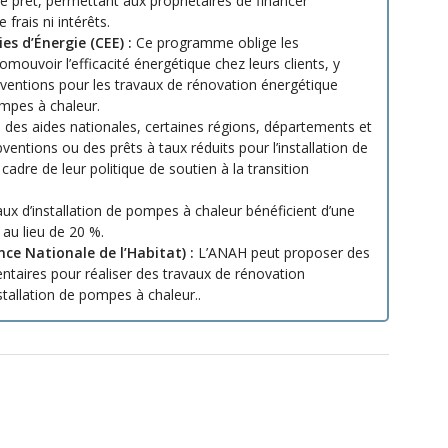
ce prêt, permettant aux propriétaires de financer
 frais ni intérêts.
es d’Énergie (CEE) :
Ce programme oblige les
omouvoir l’efficacité énergétique chez leurs clients, y
bventions pour les travaux de rénovation énergétique
ompes à chaleur.
 des aides nationales, certaines régions, départements et
ntions ou des prêts à taux réduits pour l’installation de
adre de leur politique de soutien à la transition
ux d’installation de pompes à chaleur bénéficient d’une
 au lieu de 20 %.
nce Nationale de l’Habitat) :
L’ANAH peut proposer des
ntaires pour réaliser des travaux de rénovation
stallation de pompes à chaleur..