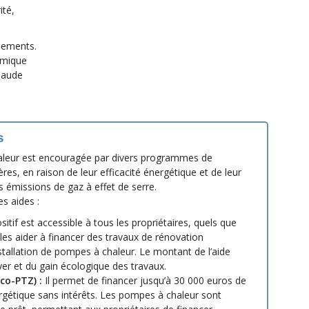
ité,
nements.
rmique
haude
s
haleur est encouragée par divers programmes de
ères, en raison de leur efficacité énergétique et de leur
s émissions de gaz à effet de serre.
s aides :
itif est accessible à tous les propriétaires, quels que
 les aider à financer des travaux de rénovation
nstallation de pompes à chaleur. Le montant de l’aide
er et du gain écologique des travaux.
co-PTZ) :
Il permet de financer jusqu’à 30 000 euros de
rgétique sans intérêts. Les pompes à chaleur sont