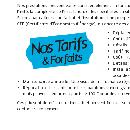
Nos prestations peuvent varier considérablement en fonction
l’unité, la complexité de l’installation, et les spécificités du sit
Sachez para ailleurs que l’achat et l’installation d’une pom
CEE (Certificats d’Économies d’Énergie), ou encore des a
Déplac
Coût
: 4
Détails
:
Tarif ho
Coût
: 79
Détails
:
Install
pour des 
Maintenance annuelle
: Une visite de maintenance régul
Réparation
: Les tarifs pour les réparations varient gr
mais peuvent démarrer à partir de 100 € pour des interv
Ces prix sont donnés à titre indicatif et peuvent fluctuer s
contacter directement.