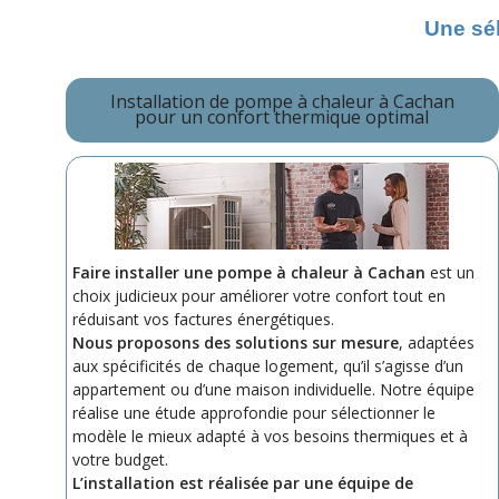
Une sé
Installation de pompe à chaleur à Cachan
pour un confort thermique optimal
Faire installer une pompe à chaleur à Cachan
est un
choix judicieux pour améliorer votre confort tout en
réduisant vos factures énergétiques.
Nous proposons des solutions sur mesure
, adaptées
aux spécificités de chaque logement, qu’il s’agisse d’un
appartement ou d’une maison individuelle. Notre équipe
réalise une étude approfondie pour sélectionner le
modèle le mieux adapté à vos besoins thermiques et à
votre budget.
L’installation est réalisée par une équipe de