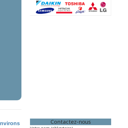
Contactez-nous
environs