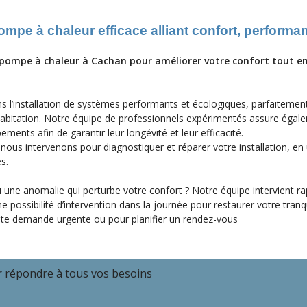
ompe à chaleur efficace alliant confort, performa
pompe à chaleur à Cachan pour améliorer votre confort tout en
’installation de systèmes performants et écologiques, parfaitemen
 habitation. Notre équipe de professionnels expérimentés assure égal
pements afin de garantir leur longévité et leur efficacité.
ous intervenons pour diagnostiquer et réparer votre installation, en u
s.
une anomalie qui perturbe votre confort ? Notre équipe intervient r
ssibilité d’intervention dans la journée pour restaurer votre tranqui
te demande urgente ou pour planifier un rendez-vous
r répondre à tous vos besoins