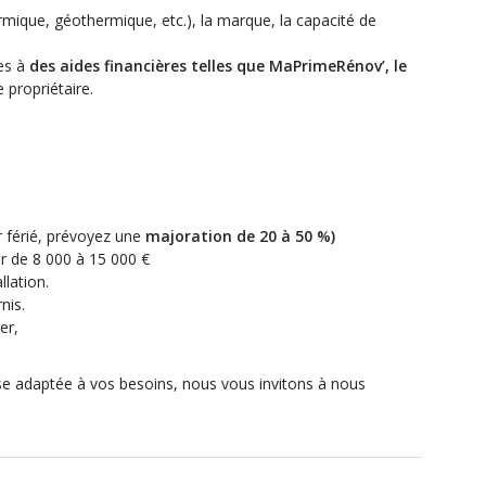
mique, géothermique, etc.), la marque, la capacité de
es à
des aides financières telles que MaPrimeRénov’, le
 propriétaire.
 férié, prévoyez une
majoration de 20 à 50 %
)
er de 8 000 à 15 000 €
llation.
nis.
er,
cise adaptée à vos besoins, nous vous invitons à nous