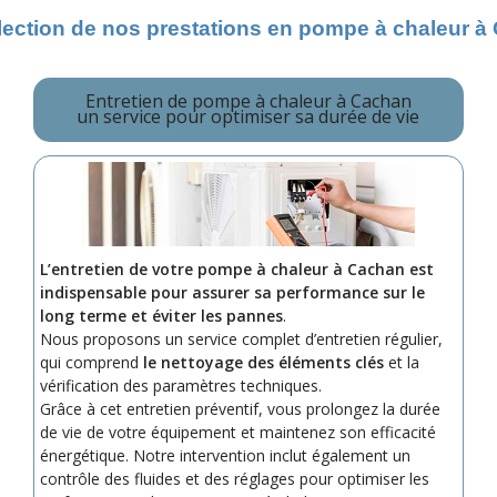
lection de nos prestations en pompe à chaleur à
Entretien de pompe à chaleur à Cachan
un service pour optimiser sa durée de vie
L’entretien de votre pompe à chaleur à Cachan est
indispensable pour assurer sa performance sur le
long terme et éviter les pannes
.
Nous proposons un service complet d’entretien régulier,
qui comprend
le nettoyage des éléments clés
et la
vérification des paramètres techniques.
Grâce à cet entretien préventif, vous prolongez la durée
de vie de votre équipement et maintenez son efficacité
énergétique. Notre intervention inclut également un
contrôle des fluides et des réglages pour optimiser les