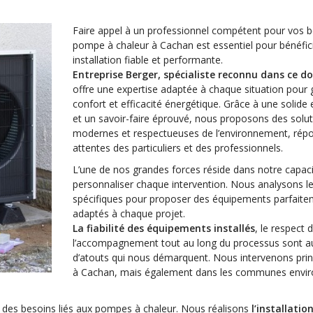
Faire appel à un professionnel compétent pour vos 
pompe à chaleur à Cachan est essentiel pour bénéfic
installation fiable et performante.
Entreprise Berger, spécialiste reconnu dans ce d
offre une expertise adaptée à chaque situation pour 
confort et efficacité énergétique. Grâce à une solide
et un savoir-faire éprouvé, nous proposons des solu
modernes et respectueuses de l’environnement, rép
attentes des particuliers et des professionnels.
L’une de nos grandes forces réside dans notre capaci
personnaliser chaque intervention. Nous analysons l
spécifiques pour proposer des équipements parfait
adaptés à chaque projet.
La fiabilité des équipements installés
, le respect 
l’accompagnement tout au long du processus sont a
d’atouts qui nous démarquent. Nous intervenons pri
à Cachan, mais également dans les communes envir
e des besoins liés aux pompes à chaleur. Nous réalisons
l’installatio