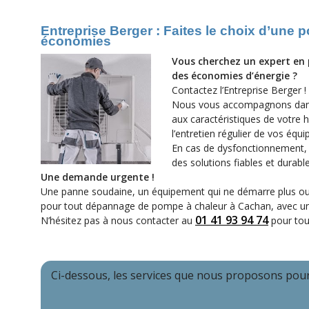
Entreprise Berger : Faites le choix d’une p
économies
Vous cherchez un expert en 
des économies d’énergie ?
Contactez l’Entreprise Berger !
Nous vous accompagnons dans l
aux caractéristiques de votre
l’entretien régulier de vos équi
En cas de dysfonctionnement, n
des solutions fiables et durable
Une demande urgente !
Une panne soudaine, un équipement qui ne démarre plus ou 
pour tout dépannage de pompe à chaleur à Cachan, avec une po
01 41 93 94 74
N’hésitez pas à nous contacter au
pour tou
Ci-dessous, les services que nous proposons pou