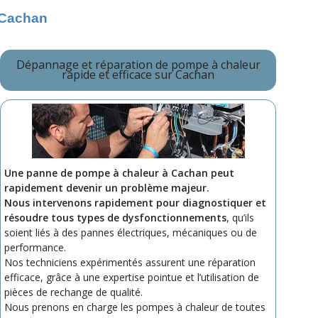
 Cachan
Dépannage et réparation de pompe à chaleur
rapide et efficace sur Cachan
Une panne de pompe à chaleur à Cachan peut
rapidement devenir un problème majeur.
Nous intervenons rapidement pour diagnostiquer et
résoudre tous types de dysfonctionnements
, qu’ils
soient liés à des pannes électriques, mécaniques ou de
performance.
Nos techniciens expérimentés assurent une réparation
efficace, grâce à une expertise pointue et l’utilisation de
pièces de rechange de qualité.
Nous prenons en charge les pompes à chaleur de toutes