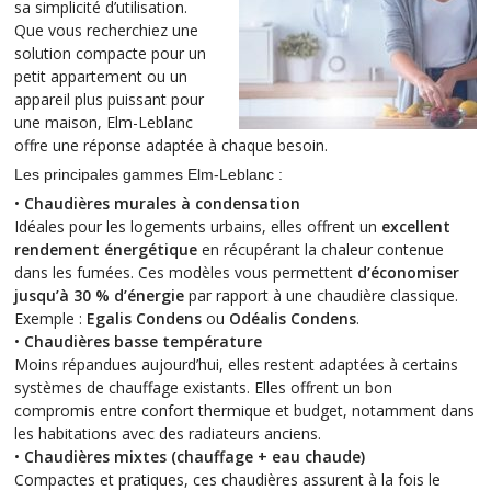
sa simplicité d’utilisation.
Que vous recherchiez une
solution compacte pour un
petit appartement ou un
appareil plus puissant pour
une maison, Elm-Leblanc
offre une réponse adaptée à chaque besoin.
Les principales gammes Elm-Leblanc :
•
Chaudières murales à condensation
Idéales pour les logements urbains, elles offrent un
excellent
rendement énergétique
en récupérant la chaleur contenue
dans les fumées. Ces modèles vous permettent
d’économiser
jusqu’à 30 % d’énergie
par rapport à une chaudière classique.
Exemple :
Egalis Condens
ou
Odéalis Condens
.
•
Chaudières basse température
Moins répandues aujourd’hui, elles restent adaptées à certains
systèmes de chauffage existants. Elles offrent un bon
compromis entre confort thermique et budget, notamment dans
les habitations avec des radiateurs anciens.
•
Chaudières mixtes (chauffage + eau chaude)
Compactes et pratiques, ces chaudières assurent à la fois le