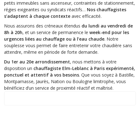
petits immeubles sans ascenseur, contraintes de stationnement,
régies exigeantes ou syndicats réactifs…
Nos chauffagistes
s’adaptent à chaque contexte
avec efficacité.
Nous assurons des créneaux étendus
du lundi au vendredi de
8h à 20h
, et un service de permanence le
week-end pour les
urgences liées au chauffage ou à l’eau chaude
. Notre
souplesse vous permet de faire entretenir votre chaudière sans
attendre, même en période de forte demande.
Du 1er au 20e arrondissement
, nous mettons à votre
disposition un
chauffagiste Elm-Leblanc à Paris expérimenté,
ponctuel et attentif à vos besoins
. Que vous soyez à Bastille,
Montparnasse, Jaurès, Nation ou Boulogne limitrophe, vous
bénéficiez d’un service de proximité réactif et maîtrisé.
Notre zone d'intervention