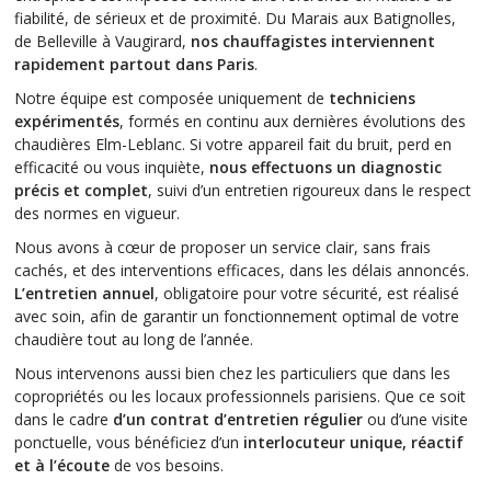
fiabilité, de sérieux et de proximité. Du Marais aux Batignolles,
de Belleville à Vaugirard,
nos chauffagistes interviennent
rapidement partout dans Paris
.
Notre équipe est composée uniquement de
techniciens
expérimentés
, formés en continu aux dernières évolutions des
chaudières Elm-Leblanc. Si votre appareil fait du bruit, perd en
efficacité ou vous inquiète,
nous effectuons un diagnostic
précis et complet
, suivi d’un entretien rigoureux dans le respect
des normes en vigueur.
Nous avons à cœur de proposer un service clair, sans frais
cachés, et des interventions efficaces, dans les délais annoncés.
L’entretien annuel
, obligatoire pour votre sécurité, est réalisé
avec soin, afin de garantir un fonctionnement optimal de votre
chaudière tout au long de l’année.
Nous intervenons aussi bien chez les particuliers que dans les
copropriétés ou les locaux professionnels parisiens. Que ce soit
dans le cadre
d’un contrat d’entretien régulier
ou d’une visite
ponctuelle, vous bénéficiez d’un
interlocuteur unique, réactif
et à l’écoute
de vos besoins.