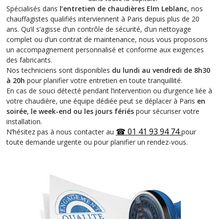
Spécialisés dans
l’entretien de chaudières Elm Leblanc
, nos
chauffagistes qualifiés interviennent à Paris depuis plus de 20
ans. Qu’il s’agisse d’un contrôle de sécurité, d’un nettoyage
complet ou d’un contrat de maintenance, nous vous proposons
un accompagnement personnalisé et conforme aux exigences
des fabricants.
Nos techniciens sont disponibles
du lundi au vendredi de 8h30
à 20h
pour planifier votre entretien en toute tranquillité.
En cas de souci détecté pendant l’intervention ou d’urgence liée à
votre chaudière, une équipe dédiée peut se déplacer à Paris
en
soirée, le week-end ou les jours fériés
pour sécuriser votre
installation.
☎
01 41 93 94 74
N’hésitez pas à nous contacter au
pour
toute demande urgente ou pour planifier un rendez-vous.