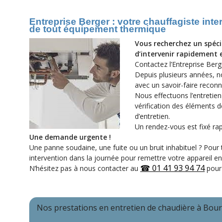
Entreprise Berger : votre chauffagiste inte
de tout équipement thermique
Vous recherchez un spéci
d’intervenir rapidement e
Contactez l’Entreprise Berg
Depuis plusieurs années, n
avec un savoir-faire reconn
Nous effectuons l’entretien
vérification des éléments de
d’entretien.
Un rendez-vous est fixé rap
Une demande urgente !
Une panne soudaine, une fuite ou un bruit inhabituel ? Pour 
intervention dans la journée pour remettre votre appareil e
☎ 01 41 93 94 74
N’hésitez pas à nous contacter au
pour 
Nos prestations en entretien de chaudière à Bour