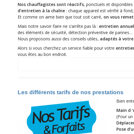
Nos chauffagistes sont réactifs
, ponctuels et disponibles
d’entretien à la chaîne
: chaque appareil est vérifié à fond
Et comme on aime bien que tout soit carré,
on vous remet 
Mais notre savoir-faire ne s’arrête pas là :
entretien annuel
des éléments de sécurité, détection préventive de pannes…
Nous proposons aussi des conseils utiles,
adaptés à votre 
Alors si vous cherchez un service fiable pour votre
entretie
vous êtes au bon endroit.
Quelques-unes de nos interventions sur le 92
Les différents tarifs de nos prestations
Bien ente
Main d 
(Pour un
Déplace
Pose d’u