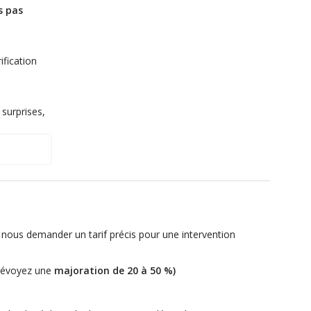
s pas
ification
 surprises,
ur nous demander un tarif précis pour une intervention
prévoyez une
majoration de 20 à 50 %
)