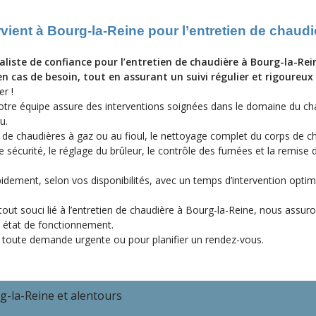
rvient à Bourg-la-Reine pour l’entretien de chaudi
aliste de confiance pour l’entretien de chaudière à Bourg-la-Rei
n cas de besoin, tout en assurant un suivi régulier et rigoureux
er !
otre équipe assure des interventions soignées dans le domaine du ch
u.
 de chaudières à gaz ou au fioul, le nettoyage complet du corps de ch
 sécurité, le réglage du brûleur, le contrôle des fumées et la remise d
idement, selon vos disponibilités, avec un temps d’intervention optim
tout souci lié à l’entretien de chaudière à Bourg-la-Reine, nous assur
n état de fonctionnement.
toute demande urgente ou pour planifier un rendez-vous.
g-la-Reine et alentours