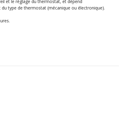
reil et le réglage du thermostat, et dépend
) et du type de thermostat (mécanique ou électronique).
eures.