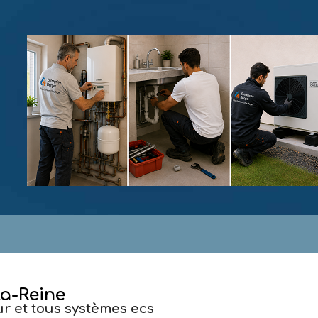
la-Reine
r et tous systèmes ecs