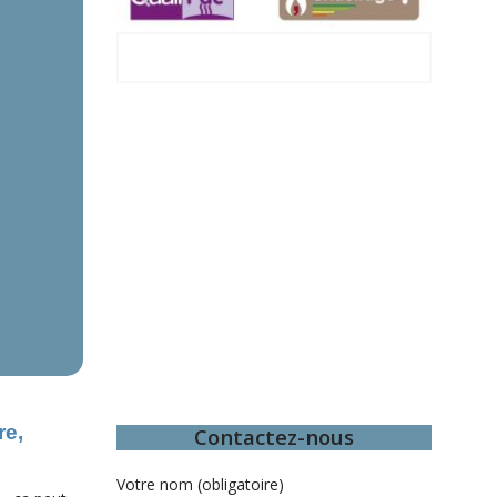
Bourg-la-Reine
re,
Contactez-nous
Votre nom (obligatoire)