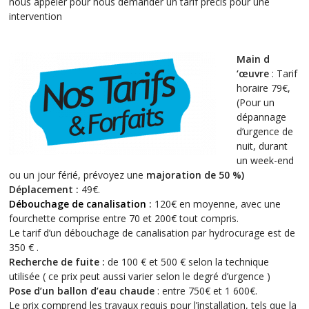
nous appeler pour nous demander un tarif précis pour une
intervention
Main d
‘œuvre
: Tarif
horaire 79€,
(Pour un
dépannage
d’urgence de
nuit, durant
un week-end
ou un jour férié, prévoyez une
majoration de 50 %
)
Déplacement :
49€.
Débouchage de canalisation
:
120€ en moyenne, avec une
fourchette comprise entre 70 et 200€ tout compris.
Le tarif d’un débouchage de canalisation par hydrocurage est de
350 € .
Recherche de fuite :
de 100 € et 500 € selon la technique
utilisée ( ce prix peut aussi varier selon le degré d’urgence )
Pose d’un ballon d’eau chaude
: entre 750€ et 1 600€.
Le prix comprend les travaux requis pour l’installation, tels que la