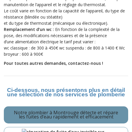
manutention de l’appareil et le réglage du thermostat.
Le coût varie en fonction de la capacité de l’appareil, du type de
résistance (blindée ou stéatite)
et du type de thermostat (mécanique ou électronique).
Remplacement d’un wc :
En fonction de la complexité de la
pose, des modifications nécessaires et de la présence
d’une alimentation électrique le tarif peut varier :
wc classique : de 300 à 450€ wc suspendu : de 800 à 1400 € Wc
broyeur : 600 à 900€
Pour toutes autres demandes, contactez-nous !
Ci-dessous, nous présentons plus en détail
une sélection de nos services de plomberie
Notre plombier à Montrouge détecte et répare
les fuites d’eau rapidement et efficacement