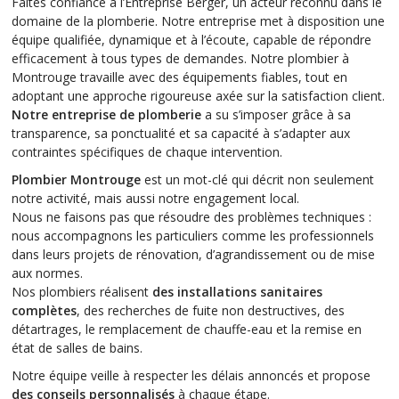
Faites confiance à l’Entreprise Berger, un acteur reconnu dans le
domaine de la plomberie. Notre entreprise met à disposition une
équipe qualifiée, dynamique et à l’écoute, capable de répondre
efficacement à tous types de demandes. Notre plombier à
Montrouge travaille avec des équipements fiables, tout en
adoptant une approche rigoureuse axée sur la satisfaction client.
Notre entreprise de plomberie
a su s’imposer grâce à sa
transparence, sa ponctualité et sa capacité à s’adapter aux
contraintes spécifiques de chaque intervention.
Plombier Montrouge
est un mot-clé qui décrit non seulement
notre activité, mais aussi notre engagement local.
Nous ne faisons pas que résoudre des problèmes techniques :
nous accompagnons les particuliers comme les professionnels
dans leurs projets de rénovation, d’agrandissement ou de mise
aux normes.
Nos plombiers réalisent
des installations sanitaires
complètes
, des recherches de fuite non destructives, des
détartrages, le remplacement de chauffe-eau et la remise en
état de salles de bains.
Notre équipe veille à respecter les délais annoncés et propose
des conseils personnalisés
à chaque étape.