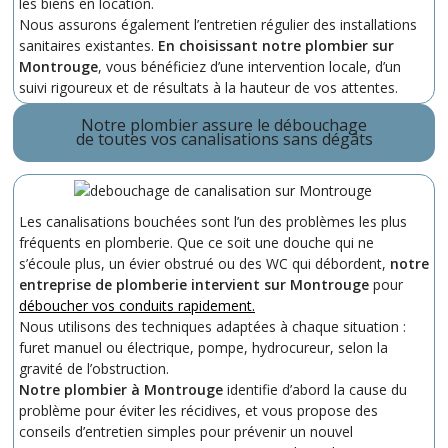
les biens en location.
Nous assurons également l’entretien régulier des installations
sanitaires existantes.
En choisissant notre plombier sur
Montrouge
, vous bénéficiez d’une intervention locale, d’un
suivi rigoureux et de résultats à la hauteur de vos attentes.
Notre plombier assure le débouchage
de toutes vos canalisations sans dégâts
Les canalisations bouchées sont l’un des problèmes les plus
fréquents en plomberie. Que ce soit une douche qui ne
s’écoule plus, un évier obstrué ou des WC qui débordent,
notre
entreprise de plomberie intervient sur Montrouge
pour
déboucher vos conduits rapidement.
Nous utilisons des techniques adaptées à chaque situation :
furet manuel ou électrique, pompe, hydrocureur, selon la
gravité de l’obstruction.
Notre plombier à Montrouge
identifie d’abord la cause du
problème pour éviter les récidives, et vous propose des
conseils d’entretien simples pour prévenir un nouvel