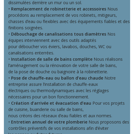
dissimulées derrière un mur ou un sol.
•
Remplacement de robinetterie et accessoires
Nous
procédons au remplacement de vos robinets, mitigeurs,
chasses d’eau ou flexibles avec des équipements fiables et des
finitions soignées.
•
Débouchage de canalisations tous diamètres
Nos
équipes interviennent avec des outils adaptés
pour déboucher vos éviers, lavabos, douches, WC ou
canalisations enterrées.
•
Installation de salle de bains complète
Nous réalisons
l’aménagement ou la rénovation de votre salle de bains,
de la pose de douche ou baignoire à la robinetterie.
•
Pose de chauffe-eau ou ballon d’eau chaude
Notre
entreprise assure l’installation de chauffe-eaux
électriques ou thermodynamiques avec les réglages
nécessaires pour un bon fonctionnement.
•
Création d’arrivée et évacuation d’eau
Pour vos projets
de cuisine, buanderie ou salle de bains,
nous créons des réseaux d’eau fiables et aux normes.
•
Entretien annuel de votre plomberie
Nous proposons des
contrôles préventifs de vos installations afin d’éviter