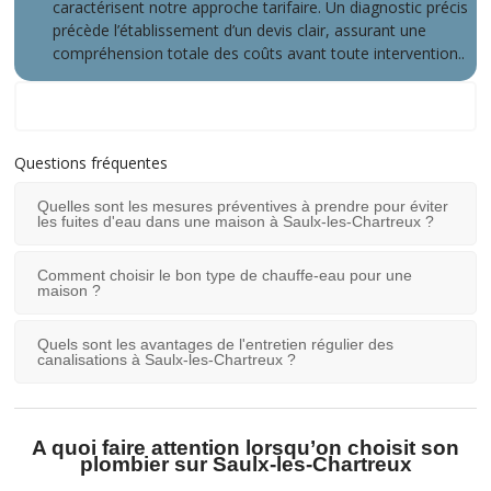
caractérisent notre approche tarifaire. Un diagnostic précis
précède l’établissement d’un devis clair, assurant une
compréhension totale des coûts avant toute intervention..
Notre zone d'intervention
Questions fréquentes
Quelles sont les mesures préventives à prendre pour éviter
les fuites d'eau dans une maison à Saulx-les-Chartreux ?
Comment choisir le bon type de chauffe-eau pour une
maison ?
Quels sont les avantages de l'entretien régulier des
canalisations à Saulx-les-Chartreux ?
A quoi faire attention lorsqu’on choisit son
plombier sur Saulx-les-Chartreux