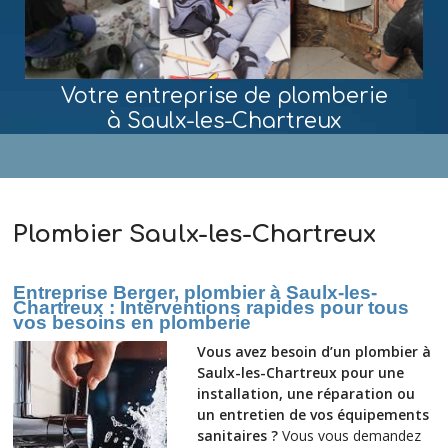
Votre entreprise de plomberie
à Saulx-les-Chartreux
MENU
Plombier Saulx-les-Chartreux
Entreprise Berger, plombier à Saulx-les-
Chartreux : Interventions rapides pour tous
vos besoins en plomberie
Vous avez besoin d’un plombier à
Saulx-les-Chartreux pour une
installation, une réparation ou
un entretien de vos équipements
sanitaires ?
Vous vous demandez