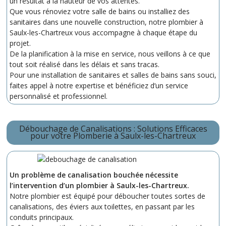
un résultat à la hauteur de vos attentes.
Que vous rénoviez votre salle de bains ou installiez des
sanitaires dans une nouvelle construction, notre plombier à
Saulx-les-Chartreux vous accompagne à chaque étape du
projet.
De la planification à la mise en service, nous veillons à ce que
tout soit réalisé dans les délais et sans tracas.
Pour une installation de sanitaires et salles de bains sans souci,
faites appel à notre expertise et bénéficiez d’un service
personnalisé et professionnel.
Débouchage de Canalisations : Solutions Efficaces
pour votre Plomberie à Saulx-les-Chartreux
Un problème de canalisation bouchée nécessite
l’intervention d’un plombier à Saulx-les-Chartreux.
Notre plombier est équipé pour déboucher toutes sortes de
canalisations, des éviers aux toilettes, en passant par les
conduits principaux.