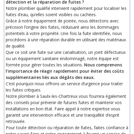
détection et la réparation de fuites ?
Notre plombier qualifié intervient rapidement pour localiser les
fuites d’eau, qu’elles soient visibles ou cachées.
Grâce à notre équipement de pointe, nous détectons avec
précision l’origine des fuites, réduisant ainsi les dommages
potentiels à votre propriété. Une fois la fuite identifiée, nous
procédons à une réparation durable en utilisant des matériaux
de qualité.
Que ce soit une fuite sur une canalisation, un joint défectueux
ou un équipement sanitaire endommagé, notre équipe est
formée pour gérer toutes les situations.
Nous comprenons
l’importance de réagir rapidement pour éviter des coûts
supplémentaires liés aux dégâts des eaux.
C’est pourquoi nous offrons un service d’urgence pour traiter
les fuites critiques.
Notre plombier à Saulx-les-Chartreux vous fournira également
des conseils pour prévenir de futures fuites et maintenir vos
installations en bon état. Faire appel à notre expertise vous
garantit une intervention efficace et une tranquillité d’esprit
retrouvée.
Pour toute détection ou réparation de fuites, faites confiance à
notre savoir-faire et notre engagement à fournir un service de