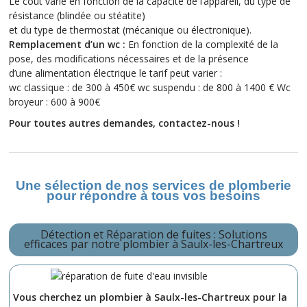
Le coût varie en fonction de la capacité de l’appareil, du type de
résistance (blindée ou stéatite)
et du type de thermostat (mécanique ou électronique).
Remplacement d’un wc :
En fonction de la complexité de la
pose, des modifications nécessaires et de la présence
d’une alimentation électrique le tarif peut varier :
wc classique : de 300 à 450€ wc suspendu : de 800 à 1400 € Wc
broyeur : 600 à 900€
Pour toutes autres demandes, contactez-nous !
Une sélection de nos services de plomberie
pour répondre à tous vos besoins
Détection et Réparation de fuites : Solutions
efficaces par notre plombier à Saulx-les-Chartreux
Vous cherchez un plombier à Saulx-les-Chartreux pour la