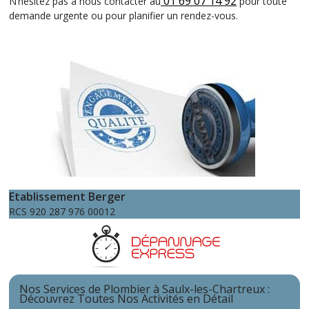
01 69 07 14 92
N’hésitez pas à nous contacter au
pour toute
demande urgente ou pour planifier un rendez-vous.
Etablissement Berger
RCS 920 287 976 00012
Nos Services de Plombier à Saulx-les-Chartreux :
Découvrez Toutes Nos Activités en Détail