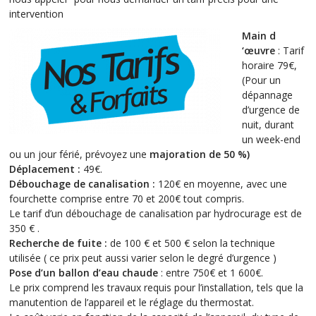
intervention
Main d
‘œuvre
: Tarif
horaire 79€,
(Pour un
dépannage
d’urgence de
nuit, durant
un week-end
ou un jour férié, prévoyez une
majoration de 50 %
)
Déplacement :
49€.
Débouchage de canalisation :
120€ en moyenne, avec une
fourchette comprise entre 70 et 200€ tout compris.
Le tarif d’un débouchage de canalisation par hydrocurage est de
350 € .
Recherche de fuite :
de 100 € et 500 € selon la technique
utilisée ( ce prix peut aussi varier selon le degré d’urgence )
Pose d’un ballon d’eau chaude
: entre 750€ et 1 600€.
Le prix comprend les travaux requis pour l’installation, tels que la
manutention de l’appareil et le réglage du thermostat.