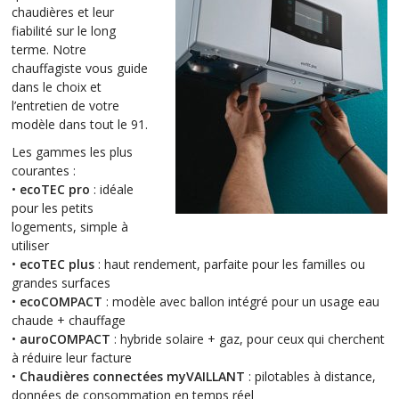
chaudières et leur
fiabilité sur le long
terme. Notre
chauffagiste vous guide
dans le choix et
l’entretien de votre
modèle dans tout le 91.
Les gammes les plus
courantes :
•
ecoTEC pro
: idéale
pour les petits
logements, simple à
utiliser
•
ecoTEC plus
: haut rendement, parfaite pour les familles ou
grandes surfaces
•
ecoCOMPACT
: modèle avec ballon intégré pour un usage eau
chaude + chauffage
•
auroCOMPACT
: hybride solaire + gaz, pour ceux qui cherchent
à réduire leur facture
•
Chaudières connectées myVAILLANT
: pilotables à distance,
données de consommation en temps réel