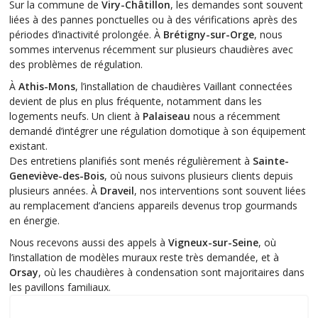
Sur la commune de
Viry-Châtillon
, les demandes sont souvent
liées à des pannes ponctuelles ou à des vérifications après des
périodes d’inactivité prolongée. À
Brétigny-sur-Orge
, nous
sommes intervenus récemment sur plusieurs chaudières avec
des problèmes de régulation.
À
Athis-Mons
, l’installation de chaudières Vaillant connectées
devient de plus en plus fréquente, notamment dans les
logements neufs. Un client à
Palaiseau
nous a récemment
demandé d’intégrer une régulation domotique à son équipement
existant.
Des entretiens planifiés sont menés régulièrement à
Sainte-
Geneviève-des-Bois
, où nous suivons plusieurs clients depuis
plusieurs années. À
Draveil
, nos interventions sont souvent liées
au remplacement d’anciens appareils devenus trop gourmands
en énergie.
Nous recevons aussi des appels à
Vigneux-sur-Seine
, où
l’installation de modèles muraux reste très demandée, et à
Orsay
, où les chaudières à condensation sont majoritaires dans
les pavillons familiaux.
Notre zone d'intervention