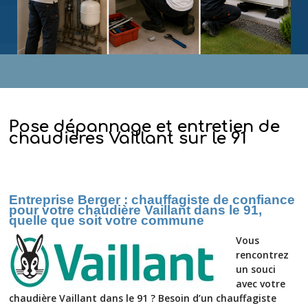
MENU
Pose dépannage et entretien de
chaudières Vaillant sur le 91
Entreprise Berger : chauffagiste de confiance
pour votre chaudière Vaillant dans le 91,
quelle que soit votre commune
Vous
rencontrez
un souci
avec votre
chaudière Vaillant dans le 91 ? Besoin d’un chauffagiste