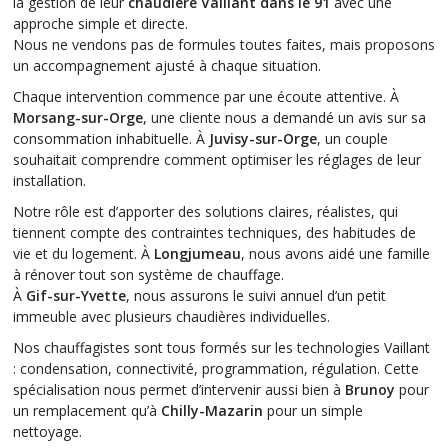
la gestion de leur
chaudière Vaillant dans le 91
avec une
approche simple et directe.
Nous ne vendons pas de formules toutes faites, mais proposons
un accompagnement ajusté à chaque situation.
Chaque intervention commence par une écoute attentive. À
Morsang-sur-Orge
, une cliente nous a demandé un avis sur sa
consommation inhabituelle. À
Juvisy-sur-Orge
, un couple
souhaitait comprendre comment optimiser les réglages de leur
installation.
Notre rôle est d’apporter des solutions claires, réalistes, qui
tiennent compte des contraintes techniques, des habitudes de
vie et du logement. À
Longjumeau
, nous avons aidé une famille
à rénover tout son système de chauffage.
À
Gif-sur-Yvette
, nous assurons le suivi annuel d’un petit
immeuble avec plusieurs chaudières individuelles.
Nos chauffagistes sont tous formés sur les technologies Vaillant
: condensation, connectivité, programmation, régulation. Cette
spécialisation nous permet d’intervenir aussi bien à
Brunoy
pour
un remplacement qu’à
Chilly-Mazarin
pour un simple
nettoyage.