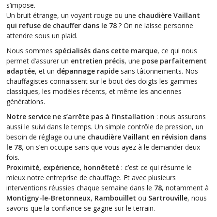
s’impose.
Un bruit étrange, un voyant rouge ou une
chaudière Vaillant
qui refuse de chauffer dans le 78
? On ne laisse personne
attendre sous un plaid.
Nous sommes
spécialisés dans cette marque
, ce qui nous
permet d’assurer un
entretien précis
, une
pose parfaitement
adaptée
, et un
dépannage rapide
sans tâtonnements. Nos
chauffagistes connaissent sur le bout des doigts les gammes
classiques, les modèles récents, et même les anciennes
générations.
Notre service ne s’arrête pas à l’installation
: nous assurons
aussi le suivi dans le temps. Un simple contrôle de pression, un
besoin de réglage ou une
chaudière Vaillant en révision dans
le 78
, on s’en occupe sans que vous ayez à le demander deux
fois.
Proximité, expérience, honnêteté
: c’est ce qui résume le
mieux notre entreprise de chauffage. Et avec plusieurs
interventions réussies chaque semaine dans le
78
, notamment à
Montigny-le-Bretonneux
,
Rambouillet
ou
Sartrouville
, nous
savons que la confiance se gagne sur le terrain.