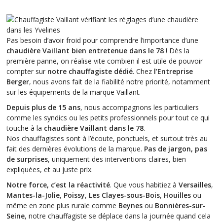
Pas besoin d’avoir froid pour comprendre l’importance d’une
chaudière Vaillant bien entretenue dans le 78
! Dès la
première panne, on réalise vite combien il est utile de pouvoir
compter sur
notre chauffagiste dédié
. Chez
l’Entreprise
Berger
, nous avons fait de la fiabilité notre priorité, notamment
sur les équipements de la marque Vaillant.
Depuis plus de 15 ans
, nous accompagnons les particuliers
comme les syndics ou les petits professionnels pour tout ce qui
touche à la
chaudière Vaillant dans le 78
.
Nos chauffagistes sont à l’écoute, ponctuels, et surtout très au
fait des dernières évolutions de la marque.
Pas de jargon, pas
de surprises
, uniquement des interventions claires, bien
expliquées, et au juste prix.
Notre force, c’est la réactivité
. Que vous habitiez à
Versailles
,
Mantes-la-Jolie
,
Poissy
,
Les Clayes-sous-Bois
,
Houilles
ou
même en zone plus rurale comme
Beynes
ou
Bonnières-sur-
Seine
, notre chauffagiste se déplace dans la journée quand cela