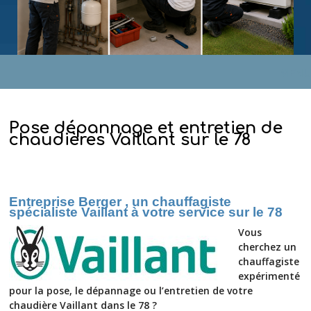
MENU
Pose dépannage et entretien de
chaudières Vaillant sur le 78
Entreprise Berger , un chauffagiste
spécialiste Vaillant à votre service sur le 78
Vous
cherchez un
chauffagiste
expérimenté
pour la pose, le dépannage ou l’entretien de votre
chaudière Vaillant dans le 78 ?