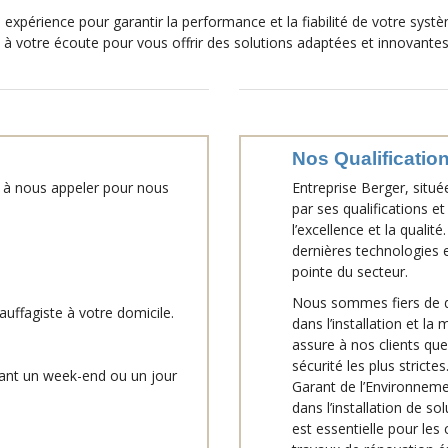
 expérience pour garantir la performance et la fiabilité de votre syst
t à votre écoute pour vous offrir des solutions adaptées et innovantes
Nos Qualificatio
as à nous appeler pour nous
Entreprise Berger, situ
par ses qualifications e
l’excellence et la quali
dernières technologies e
pointe du secteur.
Nous sommes fiers de dé
hauffagiste à votre domicile.
dans l’installation et l
assure à nos clients qu
sécurité les plus strict
rant un week-end ou un jour
Garant de l’Environne
dans l’installation de s
est essentielle pour les 