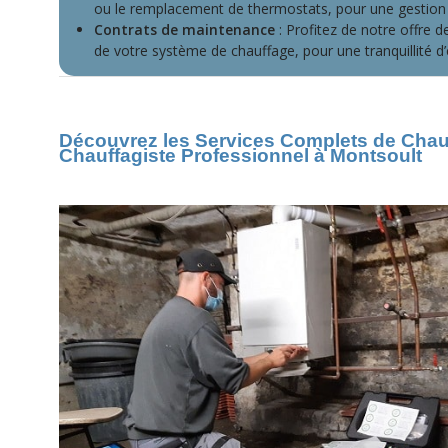
ou le remplacement de thermostats, pour une gestion 
Contrats de maintenance
: Profitez de notre offre d
de votre système de chauffage, pour une tranquillité d’e
Découvrez les Services Complets de Chauff
Chauffagiste Professionnel à Montsoult