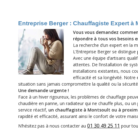
Entreprise Berger : Chauffagiste Expert à 
Vous vous demandez comment 
répondre à tous vos besoins e
La recherche d’un expert en la ma
L’Entreprise Berger se distingue
Avec une équipe d’artisans quali
attentes. De l’installation de s
installations existantes, nous c
efficacité et sa longévité. Notr
situation sans jamais compromettre la qualité ou la sécurité
Une demande urgente !
Face à un hiver rigoureux, les problèmes de chauffage peuv
chaudière en panne, un radiateur qui ne chauffe plus, ou un
service réactif,
un chauffagiste à Montsoult ou à proximi
rapidité et efficacité, assurant ainsi le confort de votre mais
01 30 49 25 11
N’hésitez pas à nous contacter au
pour tou