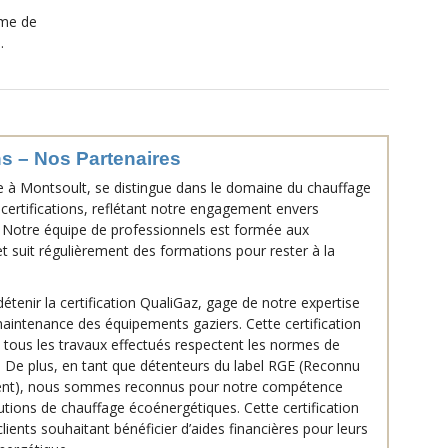
ème de
.
ns – Nos Partenaires
ée à Montsoult, se distingue dans le domaine du chauffage
t certifications, reflétant notre engagement envers
té. Notre équipe de professionnels est formée aux
t suit régulièrement des formations pour rester à la
tenir la certification QualiGaz, gage de notre expertise
a maintenance des équipements gaziers. Cette certification
e tous les travaux effectués respectent les normes de
es. De plus, en tant que détenteurs du label RGE (Reconnu
ment), nous sommes reconnus pour notre compétence
olutions de chauffage écoénergétiques. Cette certification
clients souhaitant bénéficier d’aides financières pour leurs