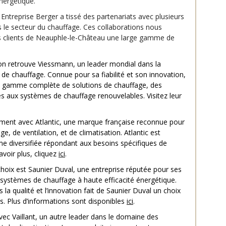
nergétique.
, Entreprise Berger a tissé des partenariats avec plusieurs
le secteur du chauffage. Ces collaborations nous
os clients de Neauphle-le-Château une large gamme de
on retrouve Viessmann, un leader mondial dans la
de chauffage. Connue pour sa fiabilité et son innovation,
 gamme complète de solutions de chauffage, des
es aux systèmes de chauffage renouvelables. Visitez leur
ment avec Atlantic, une marque française reconnue pour
e, de ventilation, et de climatisation. Atlantic est
 diversifiée répondant aux besoins spécifiques de
voir plus, cliquez
ici
.
choix est Saunier Duval, une entreprise réputée pour ses
 systèmes de chauffage à haute efficacité énergétique.
a qualité et l’innovation fait de Saunier Duval un choix
nts. Plus d’informations sont disponibles
ici
.
avec Vaillant, un autre leader dans le domaine des