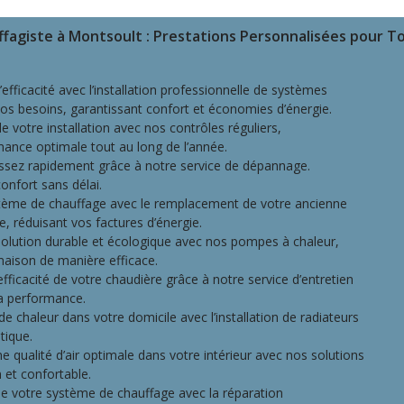
fagiste à Montsoult : Prestations Personnalisées pour T
l’efficacité avec l’installation professionnelle de systèmes
os besoins, garantissant confort et économies d’énergie.
e votre installation avec nos contrôles réguliers,
mance optimale tout au long de l’année.
issez rapidement grâce à notre service de dépannage.
nfort sans délai.
tème de chauffage avec le remplacement de votre ancienne
, réduisant vos factures d’énergie.
olution durable et écologique avec nos pompes à chaleur,
 maison de manière efficace.
’efficacité de votre chaudière grâce à notre service d’entretien
la performance.
 de chaleur dans votre domicile avec l’installation de radiateurs
tique.
e qualité d’air optimale dans votre intérieur avec nos solutions
 et confortable.
de votre système de chauffage avec la réparation