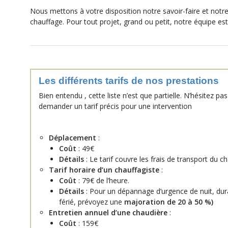
Nous mettons à votre disposition notre savoir-faire et notre
chauffage. Pour tout projet, grand ou petit, notre équipe es
Les différents tarifs de nos prestations
Bien entendu , cette liste n’est que partielle. N’hésitez p
demander un tarif précis pour une intervention
Déplacement
:
Coût
: 49€
Détails
: Le tarif couvre les frais de transport du c
Tarif horaire d’un chauffagiste
:
Coût
: 79€ de l’heure.
Détails
: Pour un dépannage d’urgence de nuit, du
férié, prévoyez une
majoration de 20 à 50 %
)
Entretien annuel d’une chaudière
:
Coût
: 159€