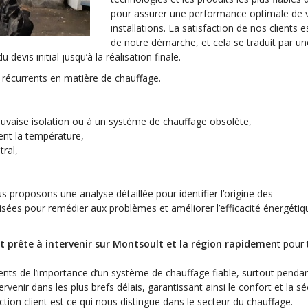
pour assurer une performance optimale de 
installations. La satisfaction de nos clients 
de notre démarche, et cela se traduit par u
devis initial jusqu’à la réalisation finale.
 récurrents en matière de chauffage.
,
uvaise isolation ou à un système de chauffage obsolète,
ent la température,
tral,
s proposons une analyse détaillée pour identifier l’origine des
ées pour remédier aux problèmes et améliorer l’efficacité énergétiq
 prête à intervenir sur Montsoult et la région rapidemen
t pour
ts de l’importance d’un système de chauffage fiable, surtout pendan
venir dans les plus brefs délais, garantissant ainsi le confort et la sé
ction client est ce qui nous distingue dans le secteur du chauffage.