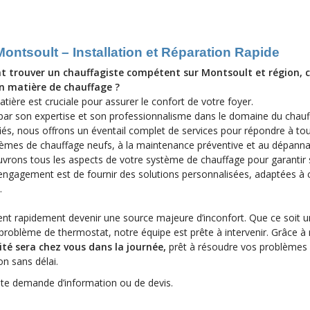
Montsoult – Installation et Réparation Rapide
trouver un chauffagiste compétent sur Montsoult et région, 
n matière de chauffage ?
tière est cruciale pour assurer le confort de votre foyer.
 par son expertise et son professionnalisme dans le domaine du chauf
fiés, nous offrons un éventail complet de services pour répondre à to
ystèmes de chauffage neufs, à la maintenance préventive et au dépann
ouvrons tous les aspects de votre système de chauffage pour garantir
e engagement est de fournir des solutions personnalisées, adaptées à
.
ent rapidement devenir une source majeure d’inconfort. Que ce soit 
 problème de thermostat, notre équipe est prête à intervenir. Grâce à
té sera chez vous dans la journée,
prêt à résoudre vos problèmes
on sans délai.
te demande d’information ou de devis.