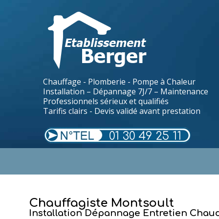
Chauffage - Plomberie - Pompe à Chaleur
Installation – Dépannage 7J/7 – Maintenance
Professionnels sérieux et qualifiés
Tarifis clairs - Devis validé avant prestation
01 30 49 25 11
.
Chauffagiste Montsoult
Installation Dépannage Entretien Chaud