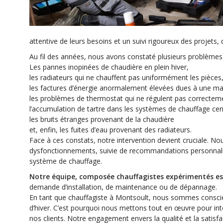
attentive de leurs besoins et un suivi rigoureux des projets, du 
Au fil des années, nous avons constaté plusieurs problèmes
Les pannes inopinées de chaudière en plein hiver,
les radiateurs qui ne chauffent pas uniformément les pièces
les factures d’énergie anormalement élevées dues à une ma
les problèmes de thermostat qui ne régulent pas correctem
l’accumulation de tartre dans les systèmes de chauffage cen
les bruits étranges provenant de la chaudière
et, enfin, les fuites d’eau provenant des radiateurs.
Face à ces constats, notre intervention devient cruciale. Nou
dysfonctionnements, suivie de recommandations personnalis
système de chauffage.
Notre équipe, composée chauffagistes expérimentés est
demande d’installation, de maintenance ou de dépannage.
En tant que chauffagiste à Montsoult, nous sommes conscien
d’hiver. C’est pourquoi nous mettons tout en œuvre pour inter
nos clients. Notre engagement envers la qualité et la satisfa