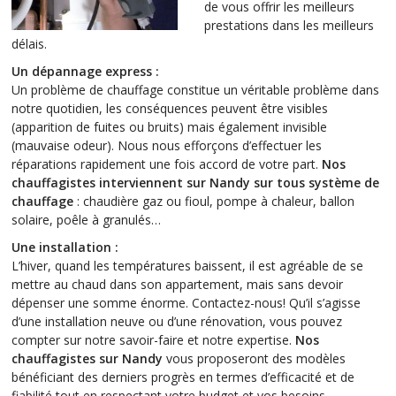
de vous offrir les meilleurs
prestations dans les meilleurs
délais.
Un dépannage express :
Un problème de chauffage constitue un véritable problème dans
notre quotidien, les conséquences peuvent être visibles
(apparition de fuites ou bruits) mais également invisible
(mauvaise odeur). Nous nous efforçons d’effectuer les
réparations rapidement une fois accord de votre part.
Nos
chauffagistes interviennent sur Nandy sur tous système de
chauffage
: chaudière gaz ou fioul, pompe à chaleur, ballon
solaire, poêle à granulés…
Une installation :
L’hiver, quand les températures baissent, il est agréable de se
mettre au chaud dans son appartement, mais sans devoir
dépenser une somme énorme. Contactez-nous! Qu’il s’agisse
d’une installation neuve ou d’une rénovation, vous pouvez
compter sur notre savoir-faire et notre expertise.
Nos
chauffagistes sur Nandy
vous proposeront des modèles
bénéficiant des derniers progrès en termes d’efficacité et de
fiabilité tout en respectant votre budget et vos besoins.