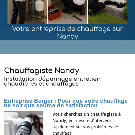
Votre entreprise de chauffage sur
Nandy
MENU
Chauffagiste Nandy
Installation dépannage entretien
chaudières et chauffages
Entreprise Berger : Pour que votre chauffage
ne soit que source de satisfaction
Vous cherchez un chauffagiste à
Nandy,
en mesure d’intervenir
rapidement sur vos problèmes de
chauffage.