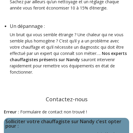
Sachez par ailleurs qu’un nettoyage et un réglage chaque
année vous feront économiser 10 à 15% d’énergie.
Un dépannage :
Un bruit qui vous semble étrange ? Une chaleur qui ne vous
semble plus homogène ? C’est qu’il y a un problème avec
votre chauffage et qu’il nécessite un diagnostic qui doit être
effectué par un expert qui connaît son métier….
Nos experts
chauffagistes
présents sur Nandy
sauront intervenir
rapidement pour remettre vos équipements en état de
fonctionner.
Contactez-nous
Erreur :
Formulaire de contact non trouvé !
Solliciter votre chauffagiste sur Nandy c’est opter
pour
: