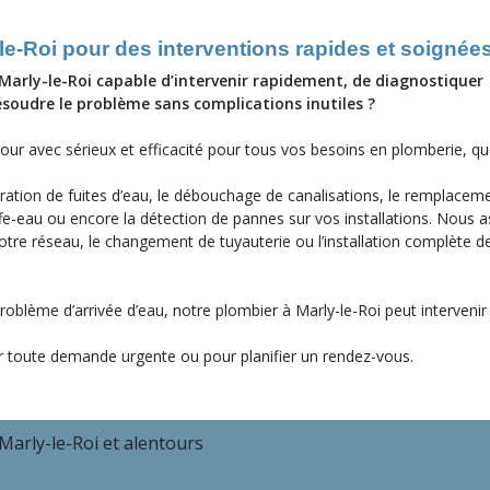
-le-Roi pour des interventions rapides et soignées
Marly-le-Roi capable d’intervenir rapidement, de diagnostiquer
soudre le problème sans complications inutiles ?
our avec sérieux et efficacité pour tous vos besoins en plomberie, qu
ation de fuites d’eau, le débouchage de canalisations, le remplacem
uffe-eau ou encore la détection de pannes sur vos installations. Nous 
tre réseau, le changement de tuyauterie ou l’installation complète de
roblème d’arrivée d’eau, notre plombier à Marly-le-Roi peut interveni
toute demande urgente ou pour planifier un rendez-vous.
Marly-le-Roi et alentours