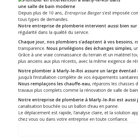
Depuis plus de 10 ans,
Entreprise Berger
s’est imposée com
tous types de demandes.
Notre entreprise de plomberie intervient aussi bien sur
régularité dans la qualité du service.
Chaque jour, nos plombiers s’adaptent à vos besoins
, 
transparence.
Nous privilégions des échanges simples
, u
Grâce à une vraie connaissance du terrain et un matériel tou
plus anciens aux plus récents, avec la même exigence de rés
Notre plombier à Marly-le-Roi assure un large éventail 
jusqu’à l’installation complète de vos équipements sanitaires
Nous remplaçons les chauffe-eau
, réparons les chasses d
travaux plus complets comme la rénovation de salle de bain 
Notre entreprise de plomberie à Marly-le-Roi est aussi
canalisation bouchée ou un ballon d’eau en panne.
Le déplacement est rapide, l’analyse claire, et la solution 
chez vous ou dans votre entreprise en toute confiance.
Quelques exemples d’interventions récentes