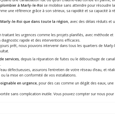
plombier à Marly-le-Roi
se mobilise sans attendre pour résoudre la 
me une référence grâce à son sérieux, sa rapidité et sa capacité à r
 Marly-le-Roi que dans toute la région
, avec des délais réduits et 
en traitant les urgences comme les projets planifiés, avec méthode et
n diagnostic rapide et des interventions efficaces.
jours prêt, nous pouvons intervenir dans tous les quartiers de Marly-
ultat.
de services
, depuis la réparation de fuites ou le débouchage de canal
.
’eau défectueuses, assurons l’entretien de votre réseau d’eau, et réal
ou la mise en conformité de vos installations.
 joignable en urgence
, pour des cas comme un dégât des eaux, une
apportée sans complication inutile. Vous pouvez compter sur nous pour 