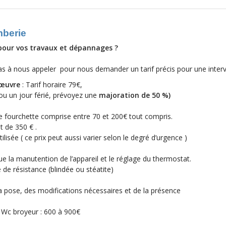
mberie
 pour vos travaux et dépannages ?
pas à nous appeler
pour nous demander un tarif précis pour une inter
‘œuvre
: Tarif horaire 79€,
ou un jour férié, prévoyez une
majoration de 50 %
)
fourchette comprise entre 70 et 200€ tout compris.
t de 350 € .
ilisée ( ce prix peut aussi varier selon le degré d’urgence )
que la manutention de l’appareil et le réglage du thermostat.
e de résistance (blindée ou stéatite)
a pose, des modifications nécessaires et de la présence
 Wc broyeur : 600 à 900€