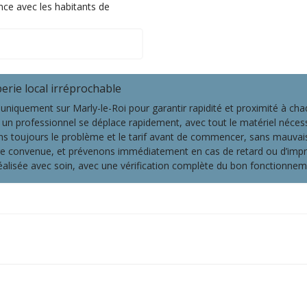
ance avec les habitants de
rie local irréprochable
 uniquement sur Marly-le-Roi pour garantir rapidité et proximité à cha
 un professionnel se déplace rapidement, avec tout le matériel nécess
s toujours le problème et le tarif avant de commencer, sans mauvaise
ure convenue, et prévenons immédiatement en cas de retard ou d’impr
éalisée avec soin, avec une vérification complète du bon fonctionneme