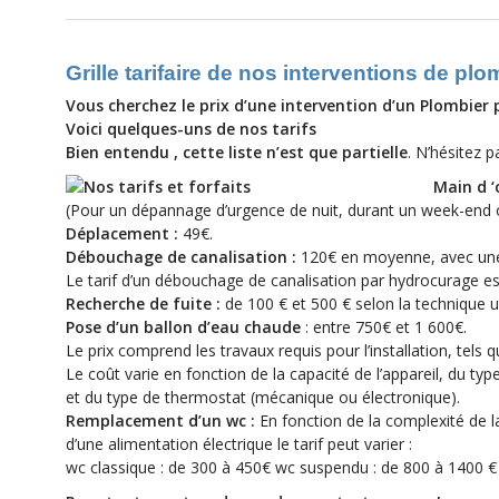
Grille tarifaire de nos interventions de plo
Vous cherchez le prix d’une intervention d’un Plombier
Voici
quelques-uns
de nos tarifs
Bien entendu , cette liste n’est que partielle
. N’hésitez 
Main d 
(Pour un dépannage d’urgence de nuit, durant un week-end 
Déplacement :
49€.
Débouchage de canalisation :
120€ en moyenne, avec une 
Le tarif d’un débouchage de canalisation par hydrocurage es
Recherche de fuite :
de 100 € et 500 € selon la technique ut
Pose d’un ballon d’eau chaude
: entre 750€ et 1 600€.
Le prix comprend les travaux requis pour l’installation, tels 
Le coût varie en fonction de la capacité de l’appareil, du typ
et du type de thermostat (mécanique ou électronique).
Remplacement d’un wc :
En fonction de la complexité de l
d’une alimentation électrique le tarif peut varier :
wc classique : de 300 à 450€ wc suspendu : de 800 à 1400 €