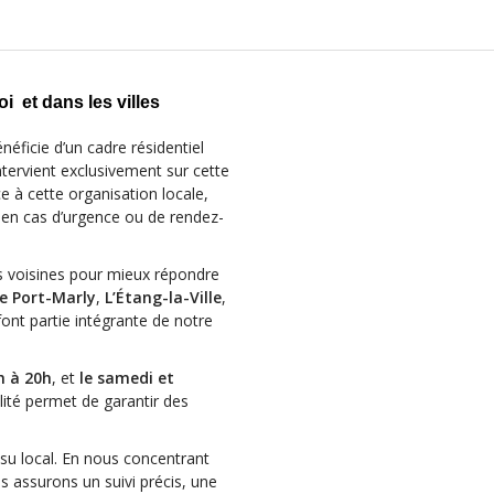
i et dans les villes
éficie d’un cadre résidentiel
tervient exclusivement sur cette
e à cette organisation locale,
en cas d’urgence ou de rendez-
 voisines pour mieux répondre
e Port-Marly
,
L’Étang-la-Ville
,
 font partie intégrante de notre
h à 20h
, et
le samedi et
ilité permet de garantir des
su local. En nous concentrant
 assurons un suivi précis, une