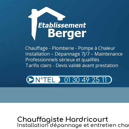
Chauffage - Plomberie - Pompe à Chaleur
Installation – Dépannage 7J/7 – Maintenance
Professionnels sérieux et qualifiés
Tarifis clairs - Devis validé avant prestation
01 30 49 25 11
.
Chauffagiste Hardricourt
Installation dépannage et entretien cha