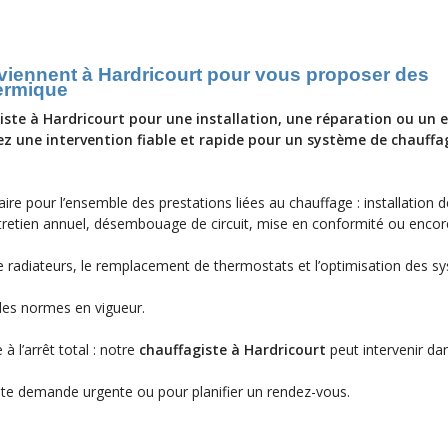
rviennent à Hardricourt pour vous proposer des
hermique
ste à Hardricourt pour une installation, une réparation ou un 
z une intervention fiable et rapide pour un système de chauffa
ire pour l’ensemble des prestations liées au chauffage : installation d
tretien annuel, désembouage de circuit, mise en conformité ou encor
 radiateurs, le remplacement de thermostats et l’optimisation des s
 des normes en vigueur.
à l’arrêt total : notre
chauffagiste à Hardricourt
peut intervenir dan
te demande urgente ou pour planifier un rendez-vous.