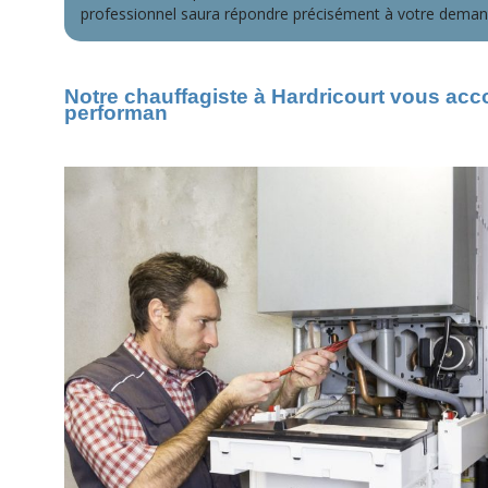
professionnel saura répondre précisément à votre deman
Notre chauffagiste à Hardricourt vous ac
performan