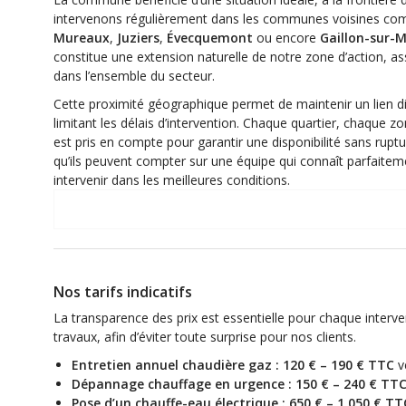
intervenons régulièrement dans les communes voisines 
Mureaux
,
Juziers
,
Évecquemont
ou encore
Gaillon-sur-
constitue une extension naturelle de notre zone d’action, a
dans l’ensemble du secteur.
Cette proximité géographique permet de maintenir un lien di
limitant les délais d’intervention. Chaque quartier, chaque zo
est pris en compte pour garantir une disponibilité sans ruptu
qu’ils peuvent compter sur une équipe qui connaît parfaitemen
intervenir dans les meilleures conditions.
Nos tarifs indicatifs
La transparence des prix est essentielle pour chaque interve
travaux, afin d’éviter toute surprise pour nos clients.
Entretien annuel chaudière gaz : 120 € – 190 € TTC
v
Dépannage chauffage en urgence : 150 € – 240 € TT
Pose d’un chauffe-eau électrique : 650 € – 1 050 € TT