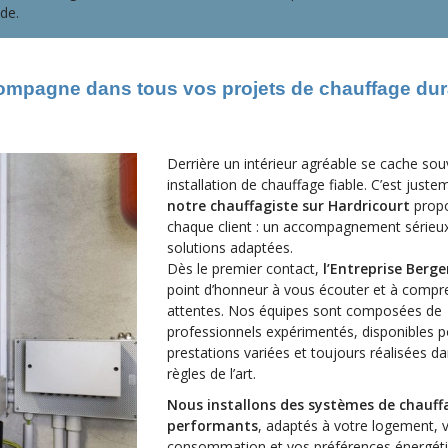
de.
compagne dans tous vos projets de chauffage dur
Derrière un intérieur agréable se cache so
installation de chauffage fiable. C’est just
notre chauffagiste sur Hardricourt
prop
chaque client : un accompagnement sérieux
solutions adaptées.
Dès le premier contact,
l’Entreprise Berge
point d’honneur à vous écouter et à compr
attentes. Nos équipes sont composées de
professionnels expérimentés, disponibles 
prestations variées et toujours réalisées da
règles de l’art.
Nous installons des systèmes de chauff
performants
, adaptés à votre logement, 
consommation et vos préférences énergéti