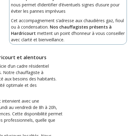
nous permet d’identifier d’éventuels signes d’usure pour
éviter les pannes imprévues
Cet accompagnement s’adresse aux chaudières gaz, fioul
ou à condensation.
Nos chauffagistes présents à
Hardricourt
mettent un point d’honneur à vous conseiller
avec clarté et bienveillance.
ricourt et alentours
cie d’un cadre résidentiel
. Notre chauffagiste à
é aux besoins des habitants.
ité optimale et des
 intervient avec une
lundi au vendredi de 8h à 20h,
nces. Cette disponibilité permet
es professionnels, quelle que
e plusieurs localités. Nous