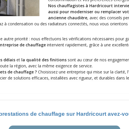
Nos chauffagistes à Hardricourt intervi
aussi pour moderniser ou remplacer vot
ancienne chaudière
, avec des conseils pe
z à condensation ou des radiateurs connectés, nous vous orientons 
e autre priorité : nous effectuons les vérifications nécessaires pour ga
ntreprise de chauffage
intervient rapidement, grâce à une excellent
s délais
et
la qualité des finitions
sont au cœur de nos engagemen
oute la région, avec la même exigence de service.
ets de chauffage ?
Choisissez une entreprise qui mise sur la clarté, l
icier de solutions efficaces, installées avec rigueur, et durables dans l
prestations de chauffage sur Hardricourt avez-v