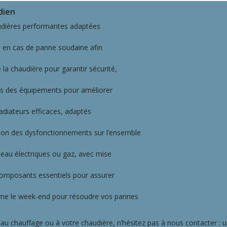
dien
audières performantes adaptées
ce en cas de panne soudaine afin
 la chaudière pour garantir sécurité,
is des équipements pour améliorer
adiateurs efficaces, adaptés
tion des dysfonctionnements sur l’ensemble
e-eau électriques ou gaz, avec mise
omposants essentiels pour assurer
ême le week-end pour résoudre vos pannes
é au chauffage ou à votre chaudière, n’hésitez pas à nous contacter : 