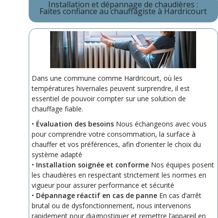
Installation et dépannage de chaudières :
Faites confiance au chauffagiste à Hardricourt
Dans une commune comme Hardricourt, où les
températures hivernales peuvent surprendre, il est
essentiel de pouvoir compter sur une solution de
chauffage fiable.
•
Évaluation des besoins
Nous échangeons avec vous
pour comprendre votre consommation, la surface à
chauffer et vos préférences, afin d’orienter le choix du
système adapté
•
Installation soignée et conforme
Nos équipes posent
les chaudières en respectant strictement les normes en
vigueur pour assurer performance et sécurité
•
Dépannage réactif en cas de panne
En cas d’arrêt
brutal ou de dysfonctionnement, nous intervenons
rapidement pour diagnostiquer et remettre l’appareil en