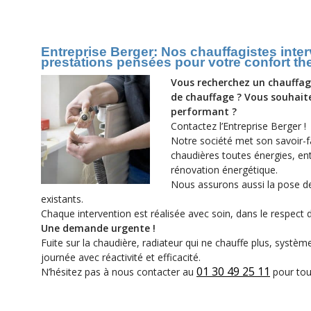
Entreprise Berger: Nos chauffagistes inte
prestations pensées pour votre confort t
Vous recherchez un chauffagi
de chauffage ? Vous souhaite
performant ?
Contactez l’Entreprise Berger !
Notre société met son savoir-fa
chaudières toutes énergies, en
rénovation énergétique.
Nous assurons aussi la pose de
existants.
Chaque intervention est réalisée avec soin, dans le respect
Une demande urgente !
Fuite sur la chaudière, radiateur qui ne chauffe plus, système 
journée avec réactivité et efficacité.
01 30 49 25 11
N’hésitez pas à nous contacter au
pour tou