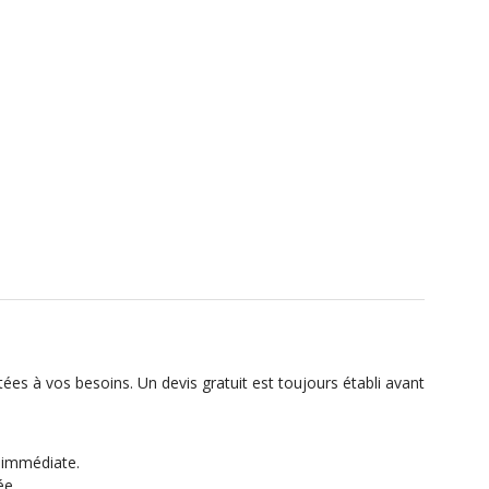
ées à vos besoins. Un devis gratuit est toujours établi avant
n immédiate.
ée.