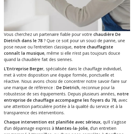
Vous cherchez un partenaire fiable pour votre
chaudière De
Dietrich dans le 78
? Que ce soit pour un souci de panne, une
pose neuve ou l’entretien classique,
notre chauffagiste
connaît la musique
, même si elle n’est pas toujours douce
quand la chaudière fait des siennes.
L’Entreprise Berger
, spécialisée dans le chauffage individuel,
met à votre disposition une équipe formée, ponctuelle et
réactive. Nous avons choisi de concentrer notre savoir-faire sur
une marque de référence :
De Dietrich
, reconnue pour la
robustesse de ses équipements. Depuis plusieurs années,
notre
entreprise de chauffage accompagne les foyers du 78
, avec
une attention particulière portée à la qualité du service et à la
transparence des interventions.
Chaque intervention est planifiée avec sérieux
, qu’il s’agisse
d’un dépannage express à
Mantes-la-Jolie
, d’un entretien