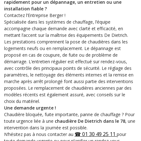
rapidement pour un dépannage, un entretien ou une
installation fiable ?
Contactez l’Entreprise Berger !
Spécialisée dans les systèmes de chauffage, l’équipe
accompagne chaque demande avec clarté et efficacité, en
mettant l’accent sur la maîtrise des équipements De Dietrich.
Les prestations comprennent la pose de chaudières dans les
logements neufs ou en remplacement. Le dépannage est
proposé en cas de coupure, de fuite ou de problème de
démarrage. L’entretien régulier est effectué sur rendez-vous,
avec contrôle des principaux points de sécurité. Le réglage des
paramètres, le nettoyage des éléments internes et la remise en
marche après arrêt prolongé font aussi partie des interventions
proposées. Le remplacement de chaudières anciennes par des
modèles récents est également assuré, avec conseils sur le
choix du matériel.
Une demande urgente !
Chaudière bloquée, fuite importante, panne de chauffage ? Pour
toute urgence liée à une
chaudière De Dietrich dans le 78
, une
intervention dans la journée est possible.
☎
01 30 49 25 11
N’hésitez pas à nous contacter au
pour
toute demande urgente ou pour planifier un rendez-vous.