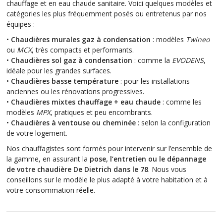
chauffage et en eau chaude sanitaire. Voici quelques modèles et
catégories les plus fréquemment posés ou entretenus par nos
équipes :
•
Chaudières murales gaz à condensation
: modèles
Twineo
ou
MCX
, très compacts et performants.
•
Chaudières sol gaz à condensation
: comme la
EVODENS
,
idéale pour les grandes surfaces.
•
Chaudières basse température
: pour les installations
anciennes ou les rénovations progressives.
•
Chaudières mixtes chauffage + eau chaude
: comme les
modèles
MPX
, pratiques et peu encombrants.
•
Chaudières à ventouse ou cheminée
: selon la configuration
de votre logement.
Nos chauffagistes sont formés pour intervenir sur l’ensemble de
la gamme, en assurant la
pose, l’entretien ou le dépannage
de votre chaudière De Dietrich dans le 78
. Nous vous
conseillons sur le modèle le plus adapté à votre habitation et à
votre consommation réelle.