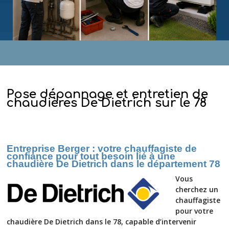
MENU
Pose dépannage et entretien de
chaudières De Dietrich sur le 78
Entreprise Berger : votre chauffagiste de
confiance pour tout besoin lié à une
chaudière De Dietrich dans le département 78
Vous
cherchez un
chauffagiste
pour votre
chaudière De Dietrich dans le 78, capable d’intervenir